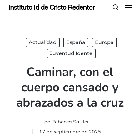
Menu
Skip
Instituto Id de Cristo Redentor
search
to
main
content
Actualidad
España
Europa
Juventud Idente
Caminar, con el
cuerpo cansado y
abrazados a la cruz
de
Rebecca Sattler
17 de septiembre de 2025