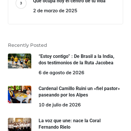
Qué ocupa hoy el centro de tu vida
2 de marzo de 2025
Recently Posted
“Estoy contigo” : De Brasil a la India,
dos testimonios de la Ruta Jacobea
6 de agosto de 2026
Cardenal Camillo Ruini un «fiel pastor»
paseando por los Alpes
10 de julio de 2026
La voz que une: nace la Coral
Fernando Rielo