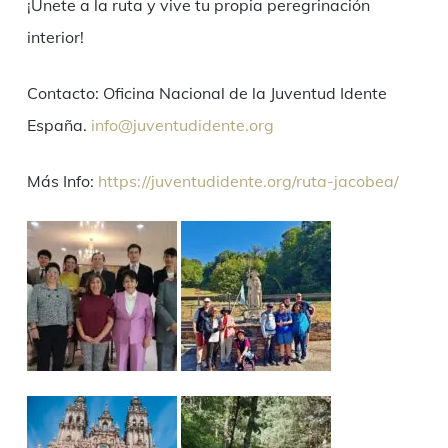
¡Únete a la ruta y vive tu propia peregrinación
interior!
Contacto: Oficina Nacional de la Juventud Idente
España.
info@juventudidente.org
Más Info:
https://juventudidente.org/ruta-jacobea/