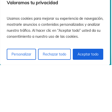
ó
ó
Valoramos tu privacidad
Usamos cookies para mejorar su experiencia de navegación,
mostrarle anuncios o contenidos personalizados y analizar
nuestro tráfico. Al hacer clic en “Aceptar todo” usted da su
consentimiento a nuestro uso de las cookies.
Personalizar
Rechazar todo
Aceptar todo