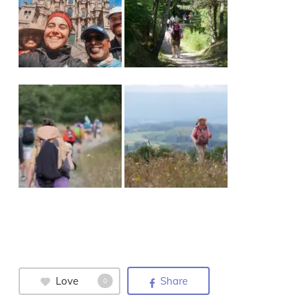
Love
Share
0