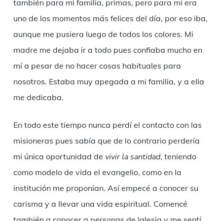
también para mi familia, primas, pero para mí era
uno de los momentos más felices del día, por eso iba,
aunque me pusiera luego de todos los colores. Mi
madre me dejaba ir a todo pues confiaba mucho en
mí a pesar de no hacer cosas habituales para
nosotros. Estaba muy apegada a mi familia, y a ella
me dedicaba.
En todo este tiempo nunca perdí el contacto con las
misioneras pues sabía que de lo contrario perdería
mi única oportunidad de
vivir la santidad
, teniendo
como modelo de vida el evangelio, como en la
institución me proponían. Así empecé a conocer su
carisma y a llevar una vida espiritual. Comencé
también a conocer a personas de Iglesia y me sentí