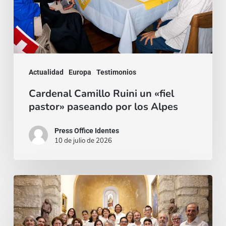
paseando
por
los
Alpes
Actualidad
Europa
Testimonios
Cardenal Camillo Ruini un «fiel
pastor» paseando por los Alpes
Press Office Identes
10 de julio de 2026
La
voz
que