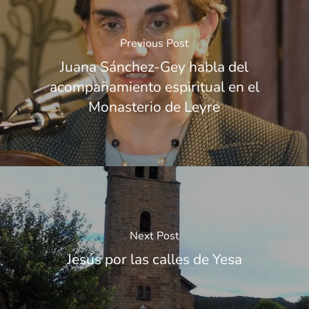
Previous Post
Juana Sánchez-Gey habla del
acompañamiento espiritual en el
Monasterio de Leyre
Next Post
Jesús por las calles de Yesa