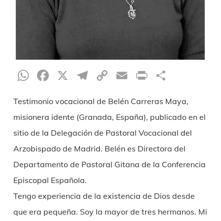
WhatsApp
Facebook
X
Telegram
Copy
Email
Print
Compar
Link
Testimonio vocacional de Belén Carreras Maya,
misionera idente (Granada, España), publicado en el
sitio de la Delegación de Pastoral Vocacional del
Arzobispado de Madrid. Belén es Directora del
Departamento de Pastoral Gitana de la Conferencia
Episcopal Española.
Tengo experiencia de la existencia de Dios desde
que era pequeña. Soy la mayor de tres hermanos. Mi