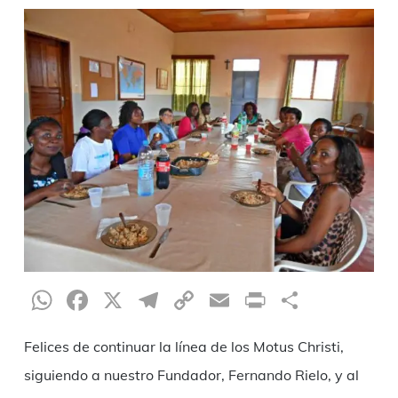
WhatsApp
Facebook
X
Telegram
Copy
Email
Print
Compar
Link
Felices de continuar la línea de los Motus Christi,
siguiendo a nuestro Fundador, Fernando Rielo, y al