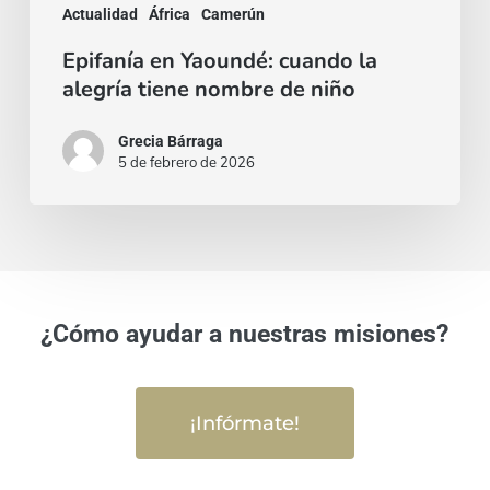
Actualidad
África
Camerún
de
Epifanía en Yaoundé: cuando la
niño
alegría tiene nombre de niño
Grecia Bárraga
5 de febrero de 2026
¿Cómo ayudar a nuestras misiones?
¡Infórmate!