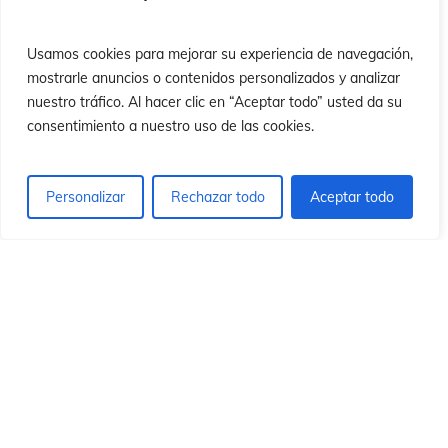
ió
ió
Usamos cookies para mejorar su experiencia de navegación,
mostrarle anuncios o contenidos personalizados y analizar
nuestro tráfico. Al hacer clic en “Aceptar todo” usted da su
consentimiento a nuestro uso de las cookies.
Personalizar
Rechazar todo
Aceptar todo