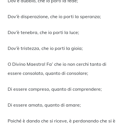
Dov’è dubbio, che io porti la fede;
Dov’è disperazione, che io porti la speranza;
Dov’è tenebra, che io porti la luce;
Dov’è tristezza, che io porti la gioia;
O Divino Maestro! Fa’ che io non cerchi tanto di
essere consolato, quanto di consolare;
Di essere compreso, quanto di comprendere;
Di essere amato, quanto di amare;
Poiché è dando che si riceve, è perdonando che si è