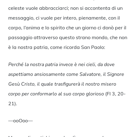
celeste vuole abbracciarci; non si accontenta di un
messaggio, ci vuole per intero, pienamente, con il
corpo, l’anima e lo spirito che un giorno ci donò per il
passaggio attraverso questo strano mondo, che non
è la nostra patria, come ricorda San Paolo:
Perché la nostra patria invece è nei cieli, da dove
aspettiamo ansiosamente come Salvatore, il Signore
Gesù Cristo, il quale trasfigurerà il nostro misero
corpo per conformarlo al suo corpo glorioso
(Fl 3, 20-
21).
—ooOoo—