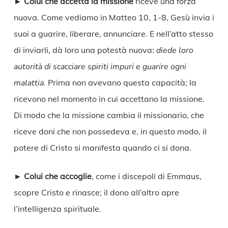
►
Colui che accetta la missione
riceve una forza
nuova. Come vediamo in Matteo 10, 1-8, Gesù invia i
suoi a guarire, liberare, annunciare. E nell’atto stesso
di inviarli, dà loro una potestà nuova:
diede loro
autorità di scacciare spiriti impuri e guarire ogni
malattia.
Prima non avevano questa capacità; la
ricevono nel momento in cui accettano la missione.
Di modo che la missione cambia il missionario, che
riceve doni che non possedeva e, in questo modo, il
potere di Cristo si manifesta quando ci si dona.
►
Colui che accoglie
, come i discepoli di Emmaus,
scopre Cristo e rinasce; il dono all’altro apre
l’intelligenza spirituale.