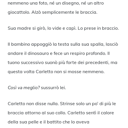
nemmeno una foto, né un disegno, né un altro
giocattolo. Alzò semplicemente le braccia.
Sua madre si girò, lo vide e capì. Lo prese in braccio.
Il bambino appoggiò la testa sulla sua spalla, lasciò
andare il dinosauro e fece un respiro profondo. Il
tuono successivo suonò più forte dei precedenti, ma
questa volta Carletto non si mosse nemmeno.
Così va meglio?
sussurrò lei.
Carletto non disse nulla. Strinse solo un po’ di più le
braccia attorno al suo collo. Carletto sentì il calore
della sua pelle e il battito che lo aveva