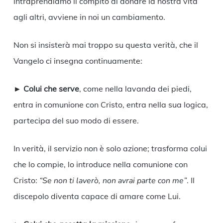
intraprendiamo il compito di donare la nostra vita
agli altri, avviene in noi un cambiamento.
Non si insisterà mai troppo su questa verità, che il
Vangelo ci insegna continuamente:
►
Colui che serve
, come nella lavanda dei piedi,
entra in comunione con Cristo, entra nella sua logica,
partecipa del suo modo di essere.
In verità, il servizio non è solo azione; trasforma colui
che lo compie, lo introduce nella comunione con
Cristo:
“Se non ti laverò, non avrai parte con me”
. Il
discepolo diventa capace di amare come Lui.