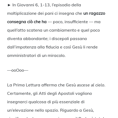
► In Giovanni 6, 1-13, l’episodio della
moltiplicazione dei pani ci insegna che
un ragazzo
consegna ciò che ha
— poco, insufficiente — ma
quell’atto scatena un cambiamento e quel poco
diventa abbondante; i discepoli passano
dall’impotenza alla fiducia e così Gesù li rende
amministratori di un miracolo.
—ooOoo—
La Prima Lettura afferma che Gesù
ascese al cielo
.
Certamente, gli Atti degli Apostoli vogliono
insegnarci qualcosa di più essenziale di
un’elevazione nello spazio. Riguardo a Gesù,