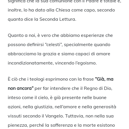
significa che la sua comunione con il Padre è totale e,
inoltre, lo ha dato alla Chiesa come capo, secondo
quanto dice la Seconda Lettura.
Quanto a noi, è vero che abbiamo esperienze che
possono definirsi “celesti”, specialmente quando
abbracciamo la grazia e siamo capaci di amare
incondizionatamente, vincendo l’egoismo.
È ciò che i teologi esprimono con la frase
“Già, ma
non ancora”
per far intendere che il Regno di Dio,
inteso come il cielo, è già presente nelle buone
azioni, nella giustizia, nell’amore e nella generosità
vissuti secondo il Vangelo. Tuttavia, non nella sua
pienezza, perché la sofferenza e la morte esistono