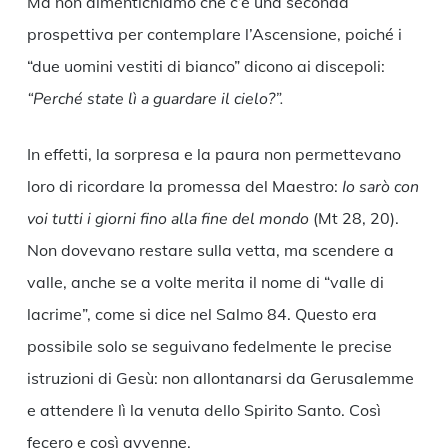
Ma non dimentichiamo che c’è una seconda
prospettiva per contemplare l’Ascensione, poiché i
“due uomini vestiti di bianco” dicono ai discepoli:
“Perché state lì a guardare il cielo?”.
In effetti, la sorpresa e la paura non permettevano
loro di ricordare la promessa del Maestro:
Io sarò con
voi tutti i giorni fino alla fine del mondo
(Mt 28, 20).
Non dovevano restare sulla vetta, ma scendere a
valle, anche se a volte merita il nome di “valle di
lacrime”, come si dice nel Salmo 84. Questo era
possibile solo se seguivano fedelmente le precise
istruzioni di Gesù: non allontanarsi da Gerusalemme
e attendere lì la venuta dello Spirito Santo. Così
fecero e così avvenne.