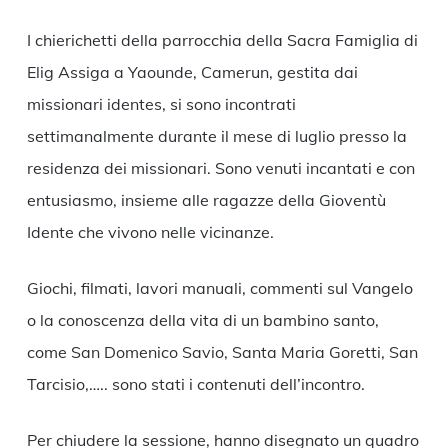
Link
I chierichetti della parrocchia della Sacra Famiglia di
Elig Assiga a Yaounde, Camerun, gestita dai
missionari identes, si sono incontrati
settimanalmente durante il mese di luglio presso la
residenza dei missionari. Sono venuti incantati e con
entusiasmo, insieme alle ragazze della Gioventù
Idente che vivono nelle vicinanze.
Giochi, filmati, lavori manuali, commenti sul Vangelo
o la conoscenza della vita di un bambino santo,
come San Domenico Savio, Santa Maria Goretti, San
Tarcisio,….. sono stati i contenuti dell’incontro.
Per chiudere la sessione, hanno disegnato un quadro