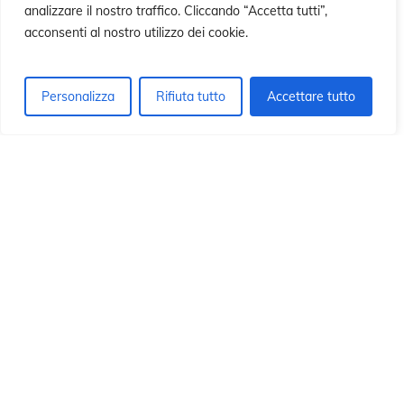
ió
ió
analizzare il nostro traffico. Cliccando “Accetta tutti”,
acconsenti al nostro utilizzo dei cookie.
Personalizza
Rifiuta tutto
Accettare tutto