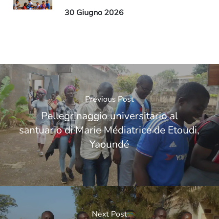
30 Giugno 2026
Previous Post
Pellegrinaggio universitario al
santuario di Marie Médiatrice de Etoudi,
Yaoundé
Next Post