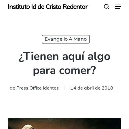
Menu
Skip
Instituto Id de Cristo Redentor
search
to
main
content
Evangelio A Mano
¿Tienen aquí algo
para comer?
de
Press Office Identes
14 de abril de 2018