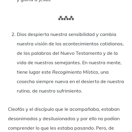
⁂⁂⁂
Dios despierta nuestra sensibilidad y cambia
nuestra visión de los acontecimientos cotidianos,
de las palabras del Nuevo Testamento y de la
vida de nuestros semejantes. En nuestra mente,
tiene lugar este
Recogimiento Místico
, una
cosecha siempre nueva en el desierto de nuestra
rutina, de nuestro sufrimiento.
Cleofás y el discípulo que le acompañaba, estaban
desanimados y desilusionados y por ello no podían
comprender lo que les estaba pasando. Pero, de