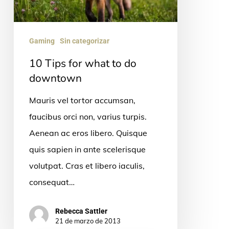
do
downtown
Gaming
Sin categorizar
10 Tips for what to do
downtown
Mauris vel tortor accumsan,
faucibus orci non, varius turpis.
Aenean ac eros libero. Quisque
quis sapien in ante scelerisque
volutpat. Cras et libero iaculis,
consequat…
Rebecca Sattler
21 de marzo de 2013