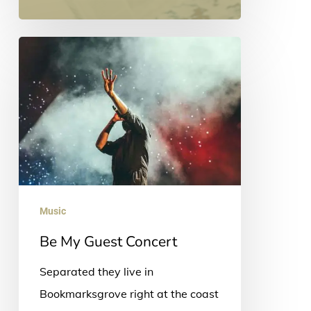
Be
My
Guest
Concert
Music
Be My Guest Concert
Separated they live in
Bookmarksgrove right at the coast