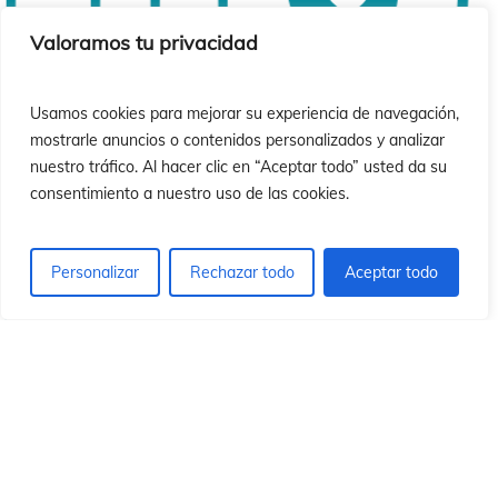
ió
ió
Valoramos tu privacidad
Usamos cookies para mejorar su experiencia de navegación,
mostrarle anuncios o contenidos personalizados y analizar
nuestro tráfico. Al hacer clic en “Aceptar todo” usted da su
consentimiento a nuestro uso de las cookies.
Personalizar
Rechazar todo
Aceptar todo