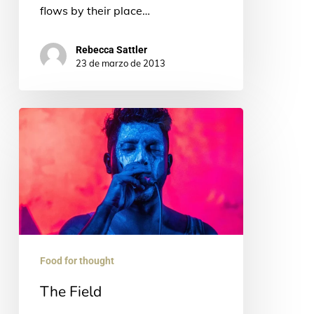
flows by their place…
Rebecca Sattler
23 de marzo de 2013
The
Field
Food for thought
The Field