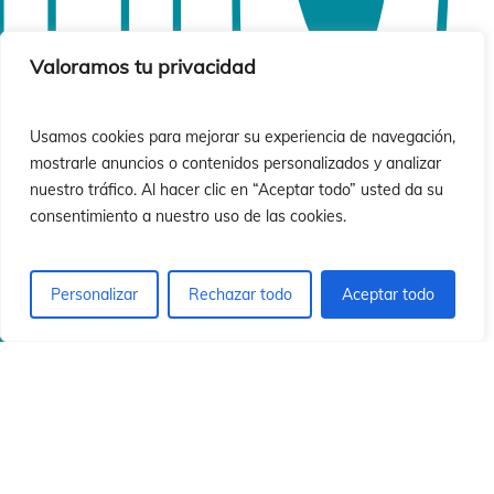
ió
ió
Valoramos tu privacidad
Usamos cookies para mejorar su experiencia de navegación,
mostrarle anuncios o contenidos personalizados y analizar
nuestro tráfico. Al hacer clic en “Aceptar todo” usted da su
consentimiento a nuestro uso de las cookies.
Personalizar
Rechazar todo
Aceptar todo