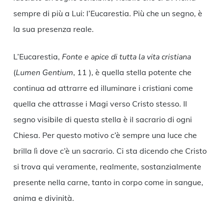
sempre di più a Lui: l’Eucarestia. Più che un segno, è
la sua presenza reale.
L’Eucarestia,
Fonte e apice di tutta la vita cristiana
(
Lumen Gentium
, 11 ), è quella stella potente che
continua ad attrarre ed illuminare i cristiani come
quella che attrasse i Magi verso Cristo stesso. Il
segno visibile di questa stella è il sacrario di ogni
Chiesa. Per questo motivo c’è sempre una luce che
brilla lì dove c’è un sacrario. Ci sta dicendo che Cristo
si trova qui veramente, realmente, sostanzialmente
presente nella carne, tanto in corpo come in sangue,
anima e divinità.