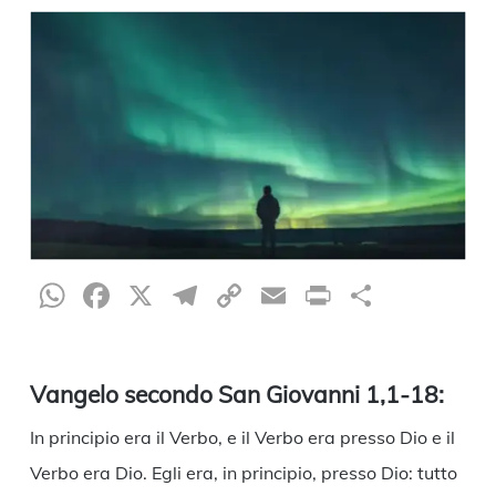
WhatsApp
Facebook
X
Telegram
Copy
Email
Print
Condiv
Link
Vangelo secondo San Giovanni 1,1-18:
In principio era il Verbo, e il Verbo era presso Dio e il
Verbo era Dio. Egli era, in principio, presso Dio: tutto