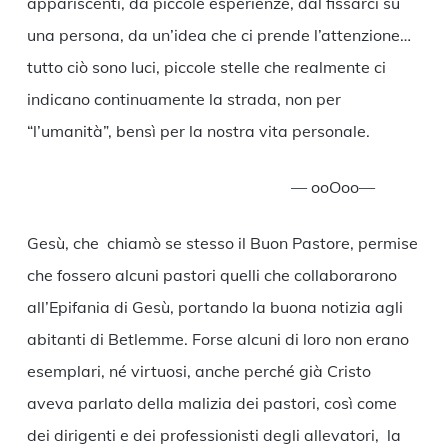
appariscenti, da piccole esperienze, dal fissarci su
una persona, da un’idea che ci prende l’attenzione…
tutto ciò sono luci, piccole stelle che realmente ci
indicano continuamente la strada, non per
“l’umanità”, bensì per la nostra vita personale.
— ooOoo—
Gesù, che chiamò se stesso il Buon Pastore, permise
che fossero alcuni pastori quelli che collaborarono
all’Epifania di Gesù, portando la buona notizia agli
abitanti di Betlemme. Forse alcuni di loro non erano
esemplari, né virtuosi, anche perché già Cristo
aveva parlato della malizia dei pastori, così come
dei dirigenti e dei professionisti degli allevatori, la