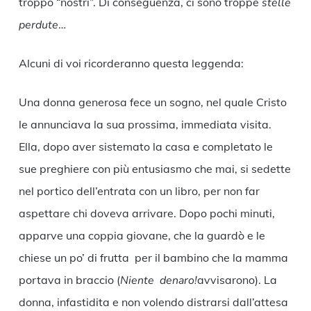
troppo “nostri”. Di conseguenza, ci sono troppe
stelle
perdute
…
Alcuni di voi ricorderanno questa leggenda:
Una donna generosa fece un sogno, nel quale Cristo
le annunciava la sua prossima, immediata visita.
Ella, dopo aver sistemato la casa e completato le
sue preghiere con più entusiasmo che mai, si sedette
nel portico dell’entrata con un libro, per non far
aspettare chi doveva arrivare. Dopo pochi minuti,
apparve una coppia giovane, che la guardò e le
chiese un po’ di frutta per il bambino che la mamma
portava in braccio (
Niente denaro!
avvisarono). La
donna, infastidita e non volendo distrarsi dall’attesa