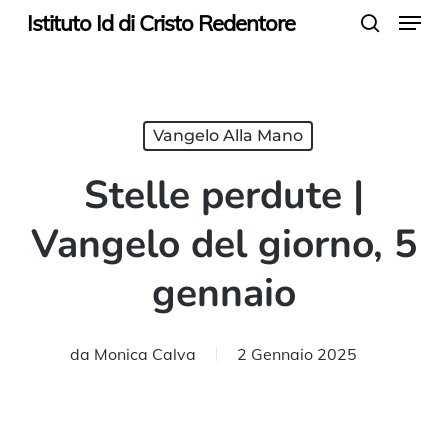
Menu
Skip
Istituto Id di Cristo Redentore
search
to
main
content
Vangelo Alla Mano
Stelle perdute |
Vangelo del giorno, 5
gennaio
da
Monica Calva
2 Gennaio 2025