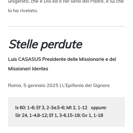
unigenito, che è Dio ed è nel seno del Padre, è lui che
lo ha rivelato.
Stelle perdute
Luis CASASUS Presidente delle Missionarie e dei
Missionari Identes
Roma, 5 gennaio 2025 | L’Epifania del Signore
Is 60: 1-6; Ef 3, 2-3a.5-6; Mt 2, 1-12   oppure:
Sir 24, 1-4.8-12; Ef 1, 3-6.15-18; Gv 1, 1-18