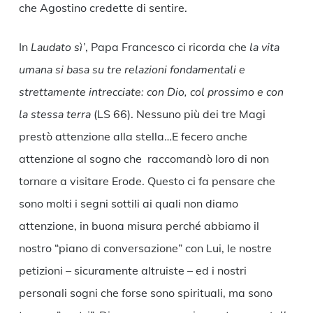
che Agostino credette di sentire.
In
Laudato sì’
, Papa Francesco ci ricorda che
la vita
umana si basa su tre relazioni fondamentali e
strettamente intrecciate: con Dio, col prossimo e con
la stessa terra
(LS 66). Nessuno più dei tre Magi
prestò attenzione alla stella…E fecero anche
attenzione al sogno che raccomandò loro di non
tornare a visitare Erode. Questo ci fa pensare che
sono molti i segni sottili ai quali non diamo
attenzione, in buona misura perché abbiamo il
nostro “piano di conversazione” con Lui, le nostre
petizioni – sicuramente altruiste – ed i nostri
personali sogni che forse sono spirituali, ma sono