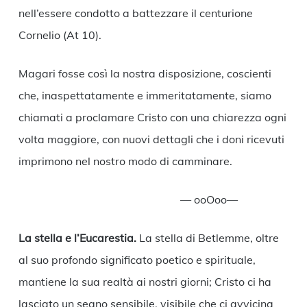
nell’essere condotto a battezzare il centurione
Cornelio (At 10).
Magari fosse così la nostra disposizione, coscienti
che, inaspettatamente e immeritatamente, siamo
chiamati a proclamare Cristo con una chiarezza ogni
volta maggiore, con nuovi dettagli che i doni ricevuti
imprimono nel nostro modo di camminare.
— ooOoo—
La stella e l’Eucarestia.
La stella di Betlemme, oltre
al suo profondo significato poetico e spirituale,
mantiene la sua realtà ai nostri giorni; Cristo ci ha
lasciato un segno sensibile, visibile che ci avvicina