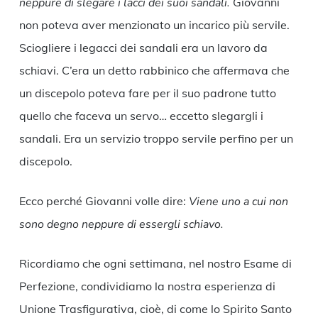
neppure di slegare i lacci dei suoi sandali.
Giovanni
non poteva aver menzionato un incarico più servile.
Sciogliere i legacci dei sandali era un lavoro da
schiavi. C’era un detto rabbinico che affermava che
un discepolo poteva fare per il suo padrone tutto
quello che faceva un servo… eccetto slegargli i
sandali. Era un servizio troppo servile perfino per un
discepolo.
Ecco perché Giovanni volle dire:
Viene uno a cui non
sono degno neppure di essergli schiavo.
Ricordiamo che ogni settimana, nel nostro Esame di
Perfezione, condividiamo la nostra esperienza di
Unione Trasfigurativa, cioè, di come lo Spirito Santo