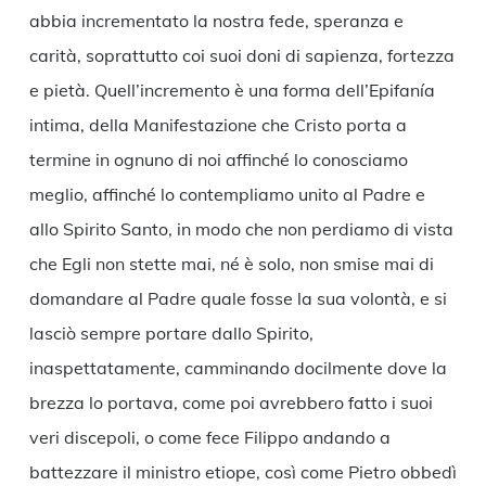
abbia incrementato la nostra fede, speranza e
carità, soprattutto coi suoi doni di sapienza, fortezza
e pietà. Quell’incremento è una forma dell’Epifanía
intima, della Manifestazione che Cristo porta a
termine in ognuno di noi affinché lo conosciamo
meglio, affinché lo contempliamo unito al Padre e
allo Spirito Santo, in modo che non perdiamo di vista
che Egli non stette mai, né è solo, non smise mai di
domandare al Padre quale fosse la sua volontà, e si
lasciò sempre portare dallo Spirito,
inaspettatamente, camminando docilmente dove la
brezza lo portava, come poi avrebbero fatto i suoi
veri discepoli, o come fece Filippo andando a
battezzare il ministro etiope, così come Pietro obbedì