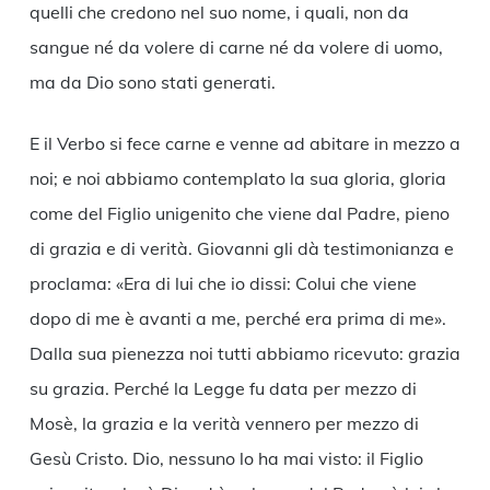
quelli che credono nel suo nome, i quali, non da
sangue né da volere di carne né da volere di uomo,
ma da Dio sono stati generati.
E il Verbo si fece carne e venne ad abitare in mezzo a
noi; e noi abbiamo contemplato la sua gloria, gloria
come del Figlio unigenito che viene dal Padre, pieno
di grazia e di verità. Giovanni gli dà testimonianza e
proclama: «Era di lui che io dissi: Colui che viene
dopo di me è avanti a me, perché era prima di me».
Dalla sua pienezza noi tutti abbiamo ricevuto: grazia
su grazia. Perché la Legge fu data per mezzo di
Mosè, la grazia e la verità vennero per mezzo di
Gesù Cristo. Dio, nessuno lo ha mai visto: il Figlio