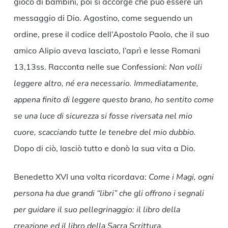
gioco di bambini, poi si accorge che può essere un
messaggio di Dio. Agostino, come seguendo un
ordine, prese il codice dell’Apostolo Paolo, che il suo
amico Alipio aveva lasciato, l’aprì e lesse Romani
13,13ss. Racconta nelle sue Confessioni:
Non volli
leggere altro, né era necessario. Immediatamente,
appena finito di leggere questo brano, ho sentito come
se una luce di sicurezza si fosse riversata nel mio
cuore, scacciando tutte le tenebre del mio dubbio.
Dopo di ciò, lasciò tutto e donò la sua vita a Dio.
Benedetto XVI una volta ricordava:
Come i Magi, ogni
persona ha due grandi “libri” che gli offrono i segnali
per guidare il suo pellegrinaggio: il libro della
creazione ed il libro della Sacra Scrittura.