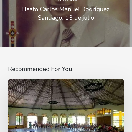
Beato Carlos Manuel Rodríguez
Santiago, 13 de julio
Recommended For You
Ciudad
monástica
de
San
Miguelito,
Chiquitania