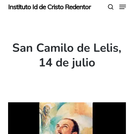
Menu
Skip
Instituto Id de Cristo Redentor
search
to
main
content
San Camilo de Lelis,
14 de julio