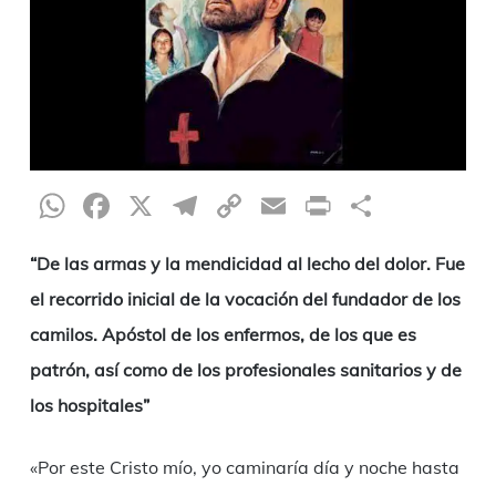
WhatsApp
Facebook
X
Telegram
Copy
Email
Print
Compar
Link
“De las armas y la mendicidad al lecho del dolor. Fue
el recorrido inicial de la vocación del fundador de los
camilos. Apóstol de los enfermos, de los que es
patrón, así como de los profesionales sanitarios y de
los hospitales”
«Por este Cristo mío, yo caminaría día y noche hasta