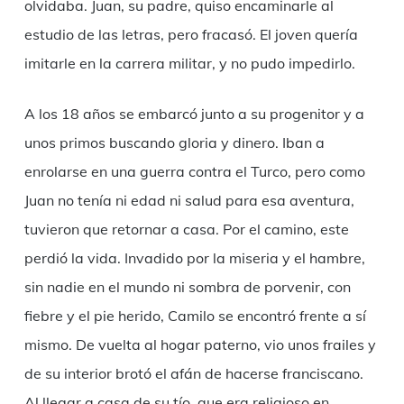
olvidaba. Juan, su padre, quiso encaminarle al
estudio de las letras, pero fracasó. El joven quería
imitarle en la carrera militar, y no pudo impedirlo.
A los 18 años se embarcó junto a su progenitor y a
unos primos buscando gloria y dinero. Iban a
enrolarse en una guerra contra el Turco, pero como
Juan no tenía ni edad ni salud para esa aventura,
tuvieron que retornar a casa. Por el camino, este
perdió la vida. Invadido por la miseria y el hambre,
sin nadie en el mundo ni sombra de porvenir, con
fiebre y el pie herido, Camilo se encontró frente a sí
mismo. De vuelta al hogar paterno, vio unos frailes y
de su interior brotó el afán de hacerse franciscano.
Al llegar a casa de su tío, que era religioso en