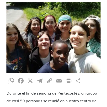
WhatsApp
Facebook
X
Telegram
Copy
Email
Print
Compar
Link
Durante el fin de semana de Pentecostés, un grupo
de casi 50 personas se reunió en nuestro centro de