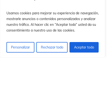
ón
ón
Usamos cookies para mejorar su experiencia de navegación,
mostrarle anuncios o contenidos personalizados y analizar
nuestro tráfico. Al hacer clic en “Aceptar todo” usted da su
consentimiento a nuestro uso de las cookies.
Personalizar
Rechazar todo
Aceptar todo