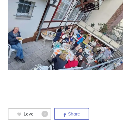
Love
Share
0