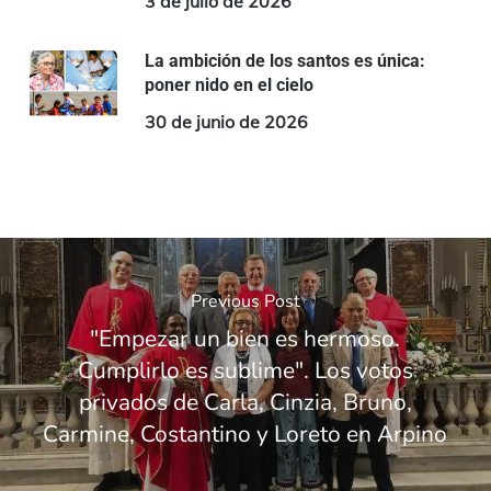
3 de julio de 2026
La ambición de los santos es única:
poner nido en el cielo
30 de junio de 2026
Previous Post
"Empezar un bien es hermoso.
Cumplirlo es sublime". Los votos
privados de Carla, Cinzia, Bruno,
Carmine, Costantino y Loreto en Arpino