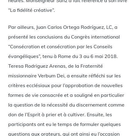
heures. Monseigneur Sanz a fait référence à son livre
“La fidélité créative”.
Par ailleurs, Juan Carlos Ortega Rodríguez, LC, a
présenté les conclusions du Congrès international
“Consécration et consécration par les Conseils
évangéliques”, tenu à Rome du 3 au 6 mai 2018.
Teresa Rodriguez Arenas, de la Fraternité
missionnaire Verbum Dei, a ensuite réfléchi sur les
critères ecclésiaux pour l’approbation de nouvelles
formes de vie consacrée et a souligné en particulier
la question de la nécessité du discernement comme
don de l’Esprit à prier et à cultiver. Ensuite, les
participants ont eu le temps de formuler quelques
questions aux orateurs, qui ont ainsi eu l’occasion