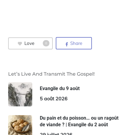
Love
Share
0
Let’s Live And Transmit The Gospel!
Evangile du 9 août
5 août 2026
Du pain et du poisson… ou un ragoût
de viande ? | Evangile du 2 août
29 juillet 2026