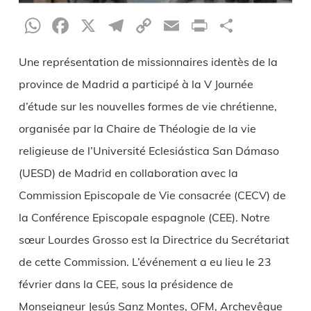
WhatsApp
Facebook
X
Telegram
Copy
Email
Print
Partag
Link
Une représentation de missionnaires identès de la
province de Madrid a participé à la V Journée
d’étude sur les nouvelles formes de vie chrétienne,
organisée par la Chaire de Théologie de la vie
religieuse de l’Université Eclesiástica San Dámaso
(UESD) de Madrid en collaboration avec la
Commission Episcopale de Vie consacrée (CECV) de
la Conférence Episcopale espagnole (CEE). Notre
sœur Lourdes Grosso est la Directrice du Secrétariat
de cette Commission. L’événement a eu lieu le 23
février dans la CEE, sous la présidence de
Monseigneur Jesús Sanz Montes, OFM, Archevêque