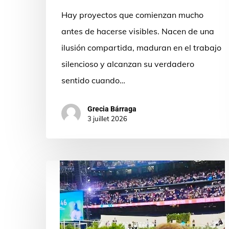
Hay proyectos que comienzan mucho
antes de hacerse visibles. Nacen de una
ilusión compartida, maduran en el trabajo
silencioso y alcanzan su verdadero
sentido cuando…
Grecia Bárraga
3 juillet 2026
¡De
Madrid
al
cielo!