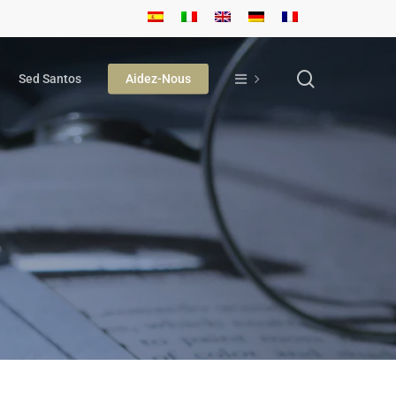
search
Sed Santos
Aidez-Nous