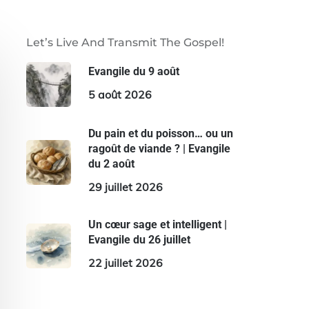
Let’s Live And Transmit The Gospel!
Evangile du 9 août
5 août 2026
Du pain et du poisson… ou un
ragoût de viande ? | Evangile
du 2 août
29 juillet 2026
Un cœur sage et intelligent |
Evangile du 26 juillet
22 juillet 2026