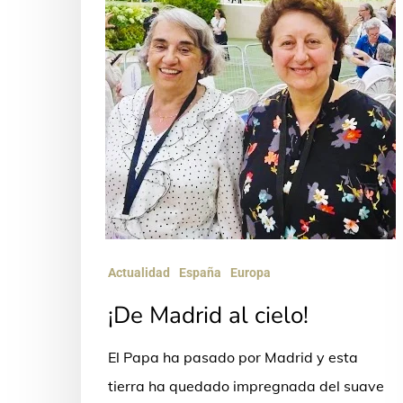
Actualidad
España
Europa
¡De Madrid al cielo!
El Papa ha pasado por Madrid y esta
tierra ha quedado impregnada del suave