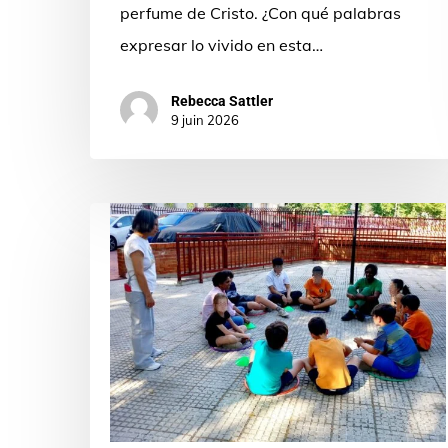
perfume de Cristo. ¿Con qué palabras
expresar lo vivido en esta…
Rebecca Sattler
9 juin 2026
Deporte
con
alma