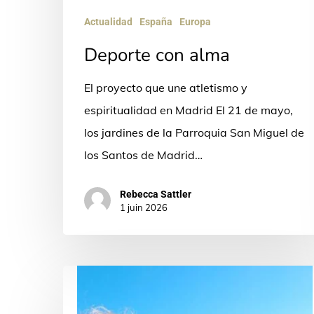
Actualidad
España
Europa
Deporte con alma
El proyecto que une atletismo y
espiritualidad en Madrid El 21 de mayo,
los jardines de la Parroquia San Miguel de
los Santos de Madrid…
Rebecca Sattler
1 juin 2026
«¿No
ves