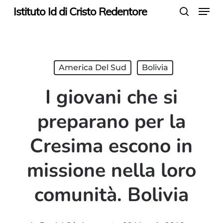
Menu
Skip
Istituto Id di Cristo Redentore
search
to
main
content
America Del Sud
Bolivia
I giovani che si
preparano per la
Cresima escono in
missione nella loro
comunità. Bolivia