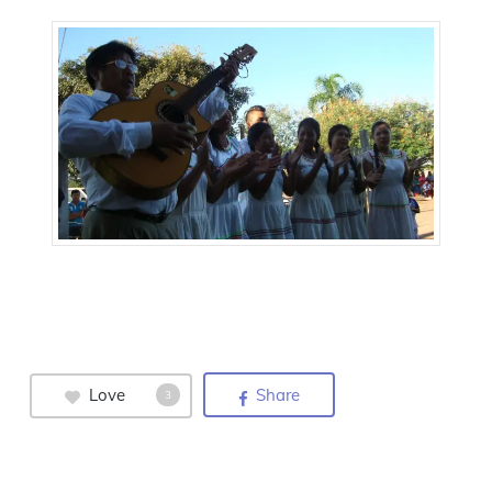
Love
Share
3