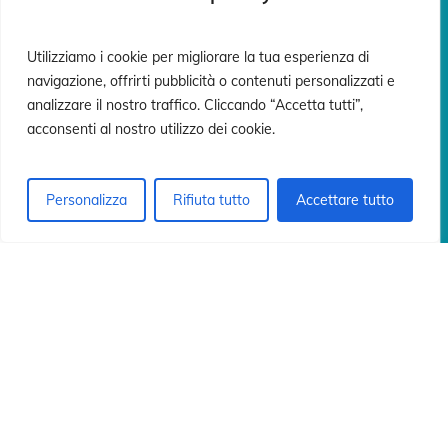
n
n
Utilizziamo i cookie per migliorare la tua esperienza di
navigazione, offrirti pubblicità o contenuti personalizzati e
analizzare il nostro traffico. Cliccando “Accetta tutti”,
acconsenti al nostro utilizzo dei cookie.
Personalizza
Rifiuta tutto
Accettare tutto