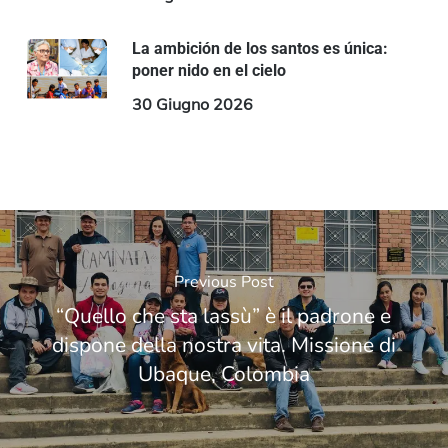
La ambición de los santos es única:
poner nido en el cielo
30 Giugno 2026
Previous Post
“Quello che sta lassù” è il padrone e
dispone della nostra vita. Missione di
Ubaque, Colombia