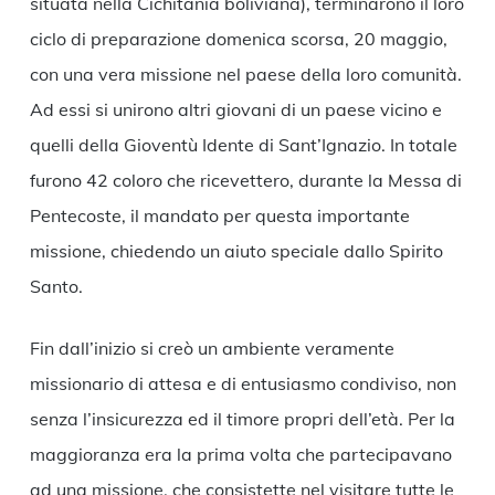
situata nella Cichitania boliviana), terminarono il loro
ciclo di preparazione domenica scorsa, 20 maggio,
con una vera missione nel paese della loro comunità.
Ad essi si unirono altri giovani di un paese vicino e
quelli della Gioventù Idente di Sant’Ignazio. In totale
furono 42 coloro che ricevettero, durante la Messa di
Pentecoste, il mandato per questa importante
missione, chiedendo un aiuto speciale dallo Spirito
Santo.
Fin dall’inizio si creò un ambiente veramente
missionario di attesa e di entusiasmo condiviso, non
senza l’insicurezza ed il timore propri dell’età. Per la
maggioranza era la prima volta che partecipavano
ad una missione, che consistette nel visitare tutte le