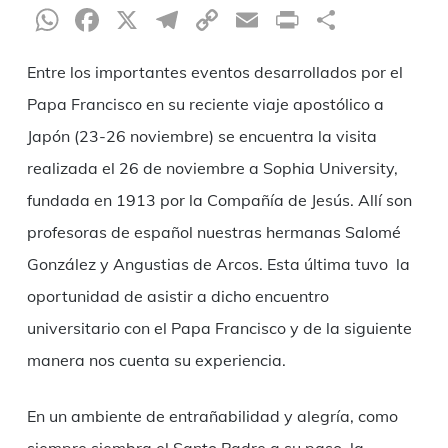
WhatsApp
Facebook
X
Telegram
Copy
Email
Print
Compar
Link
Entre los importantes eventos desarrollados por el
Papa Francisco en su reciente viaje apostólico a
Japón (23-26 noviembre) se encuentra la visita
realizada el 26 de noviembre a Sophia University,
fundada en 1913 por la Compañía de Jesús. Allí son
profesoras de español nuestras hermanas Salomé
González y Angustias de Arcos. Esta última tuvo la
oportunidad de asistir a dicho encuentro
universitario con el Papa Francisco y de la siguiente
manera nos cuenta su experiencia.
En un ambiente de entrañabilidad y alegría, como
siempre siembra el Santo Padre a su paso, la