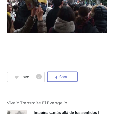
Love
Share
3
Vive Y Transmite El Evangelio
Imaginar…más allá de los sentidos |