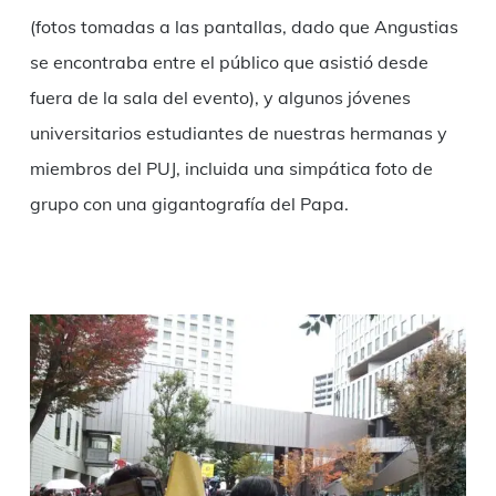
(fotos tomadas a las pantallas, dado que Angustias
se encontraba entre el público que asistió desde
fuera de la sala del evento), y algunos jóvenes
universitarios estudiantes de nuestras hermanas y
miembros del PUJ, incluida una simpática foto de
grupo con una gigantografía del Papa.