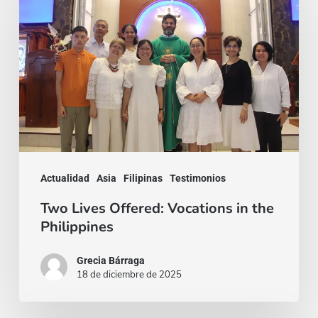
Offered:
Vocations
in
the
Philippines
Actualidad
Asia
Filipinas
Testimonios
Two Lives Offered: Vocations in the
Philippines
Grecia Bárraga
18 de diciembre de 2025