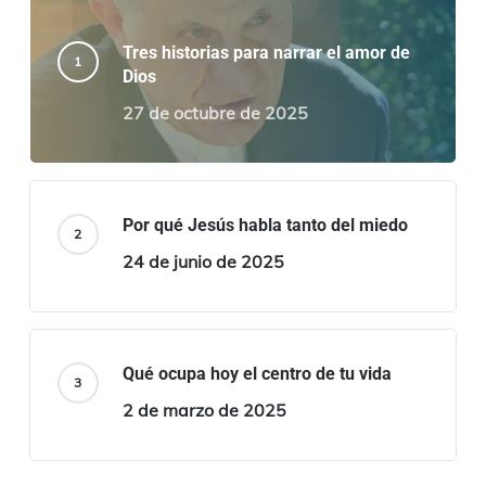
Tres historias para narrar el amor de
Dios
27 de octubre de 2025
Por qué Jesús habla tanto del miedo
24 de junio de 2025
Qué ocupa hoy el centro de tu vida
2 de marzo de 2025