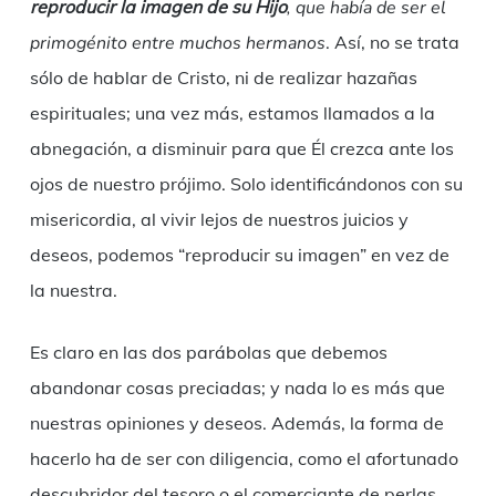
reproducir la imagen de su Hijo
, que había de ser el
primogénito entre muchos hermanos
. Así, no se trata
sólo de hablar de Cristo, ni de realizar hazañas
espirituales; una vez más, estamos llamados a la
abnegación, a disminuir para que Él crezca ante los
ojos de nuestro prójimo. Solo identificándonos con su
misericordia, al vivir lejos de nuestros juicios y
deseos, podemos “reproducir su imagen” en vez de
la nuestra.
Es claro en las dos parábolas que debemos
abandonar cosas preciadas; y nada lo es más que
nuestras opiniones y deseos. Además, la forma de
hacerlo ha de ser con diligencia, como el afortunado
descubridor del tesoro o el comerciante de perlas.