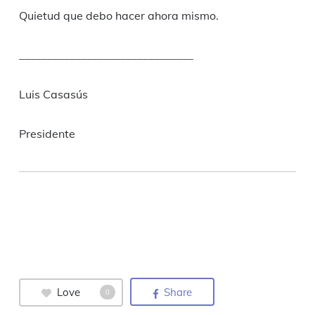
Quietud que debo hacer ahora mismo.
_______________________________
Luis Casasús
Presidente
Love
Share
0