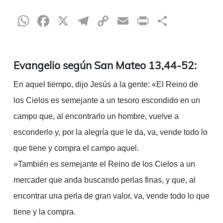
WhatsApp
Facebook
X
Telegram
Copy
Email
Print
Compar
Link
Evangelio según San Mateo 13,44-52:
En aquel tiempo, dijo Jesús a la gente: «El Reino de
los Cielos es semejante a un tesoro escondido en un
campo que, al encontrarlo un hombre, vuelve a
esconderlo y, por la alegría que le da, va, vende todo lo
que tiene y compra el campo aquel.
»También es semejante el Reino de los Cielos a un
mercader que anda buscando perlas finas, y que, al
encontrar una perla de gran valor, va, vende todo lo que
tiene y la compra.