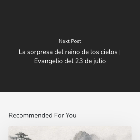
Next Post
La sorpresa del reino de los cielos |
Evangelio del 23 de julio
Recommended For You
Imaginar…