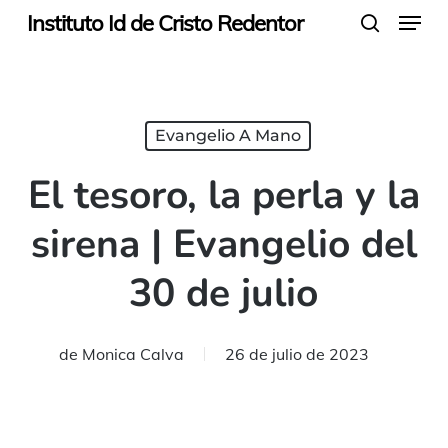
Menu
Skip
Instituto Id de Cristo Redentor
search
to
main
content
Evangelio A Mano
El tesoro, la perla y la
sirena | Evangelio del
30 de julio
de
Monica Calva
26 de julio de 2023