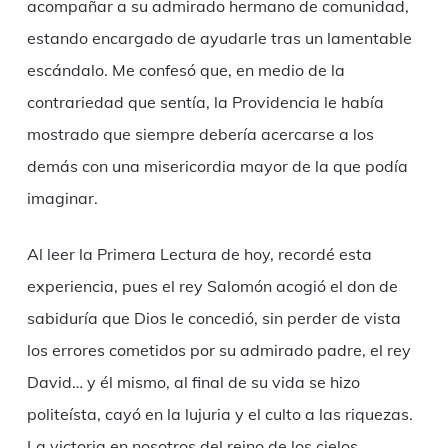
acompañar a su admirado hermano de comunidad,
estando encargado de ayudarle tras un lamentable
escándalo. Me confesó que, en medio de la
contrariedad que sentía, la Providencia le había
mostrado que siempre debería acercarse a los
demás con una misericordia mayor de la que podía
imaginar.
Al leer la Primera Lectura de hoy, recordé esta
experiencia, pues el rey Salomón acogió el don de
sabiduría que Dios le concedió, sin perder de vista
los errores cometidos por su admirado padre, el rey
David… y él mismo, al final de su vida se hizo
politeísta, cayó en la lujuria y el culto a las riquezas.
La victoria en nosotros del reino de los cielos,