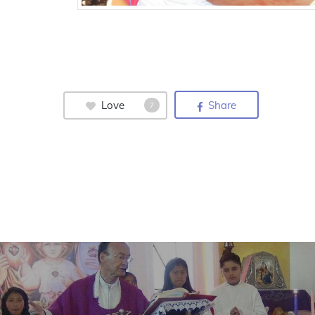
Love
Share
7