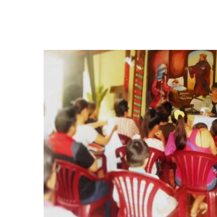
Hit enter to search or ESC to close