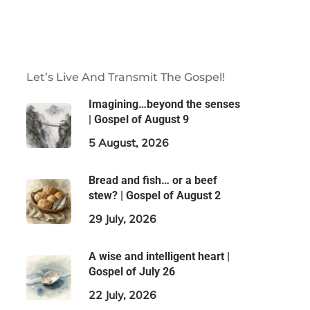
Let’s Live And Transmit The Gospel!
Imagining…beyond the senses
| Gospel of August 9
5 August, 2026
Bread and fish… or a beef
stew? | Gospel of August 2
29 July, 2026
A wise and intelligent heart |
Gospel of July 26
22 July, 2026