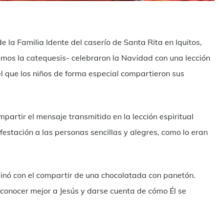
are
 la Familia Idente del caserío de Santa Rita en Iquitos,
amos la catequesis- celebraron la Navidad con una lección
el que los niños de forma especial compartieron sus
rtir el mensaje transmitido en la lección espiritual
estación a las personas sencillas y alegres, como lo eran
inó con el compartir de una chocolatada con panetón.
onocer mejor a Jesús y darse cuenta de cómo Él se