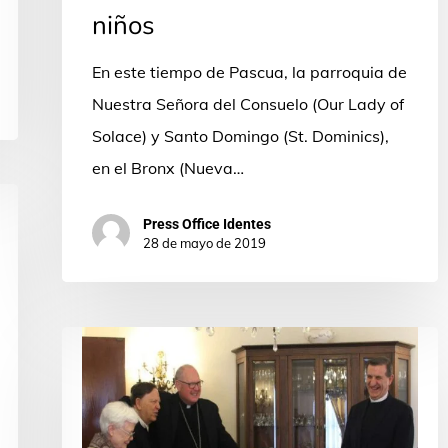
niños
En este tiempo de Pascua, la parroquia de
Nuestra Señora del Consuelo (Our Lady of
Solace) y Santo Domingo (St. Dominics),
en el Bronx (Nueva…
Press Office Identes
28 de mayo de 2019
Visita
del
Padre
Jesús