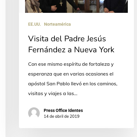
Fernández
a
EE.UU.
Norteamérica
Nueva
York
Visita del Padre Jesús
Fernández a Nueva York
Con ese mismo espíritu de fortaleza y
esperanza que en varias ocasiones el
apóstol San Pablo llevó en los caminos,
visitas y viajes a las…
Press Office Identes
14 de abril de 2019