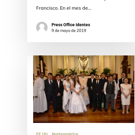
Francisco. En el mes de…
Press Office Identes
9 de mayo de 2019
Niños,
jóvenes
y
adultos
reciben
los
sacramentos
en
EE.UU.
Norteamérica