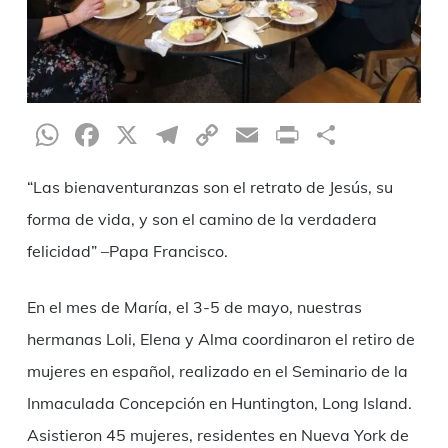
WhatsApp
Facebook
X
Telegram
Copy
Email
Print
Compar
Link
“Las bienaventuranzas son el retrato de Jesús, su
forma de vida, y son el camino de la verdadera
felicidad” –Papa Francisco.
En el mes de María, el 3-5 de mayo, nuestras
hermanas Loli, Elena y Alma coordinaron el retiro de
mujeres en español, realizado en el Seminario de la
Inmaculada Concepción en Huntington, Long Island.
Asistieron 45 mujeres, residentes en Nueva York de