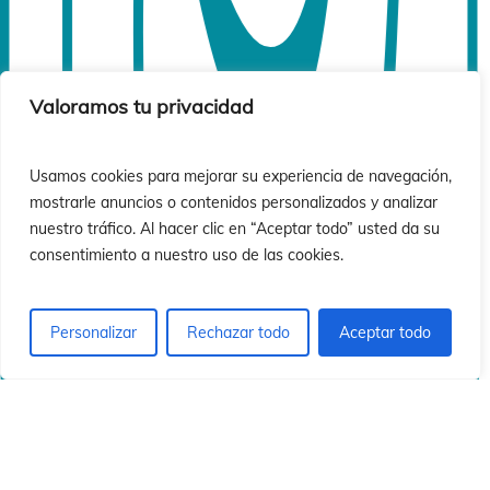
ó
ó
Valoramos tu privacidad
Usamos cookies para mejorar su experiencia de navegación,
mostrarle anuncios o contenidos personalizados y analizar
nuestro tráfico. Al hacer clic en “Aceptar todo” usted da su
consentimiento a nuestro uso de las cookies.
Personalizar
Rechazar todo
Aceptar todo