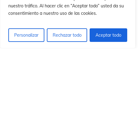
ó
ó
nuestro tráfico. Al hacer clic en “Aceptar todo” usted da su
consentimiento a nuestro uso de las cookies.
Personalizar
Rechazar todo
Aceptar todo