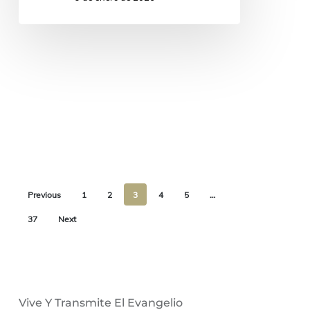
Previous
1
2
3
4
5
…
37
Next
Vive Y Transmite El Evangelio