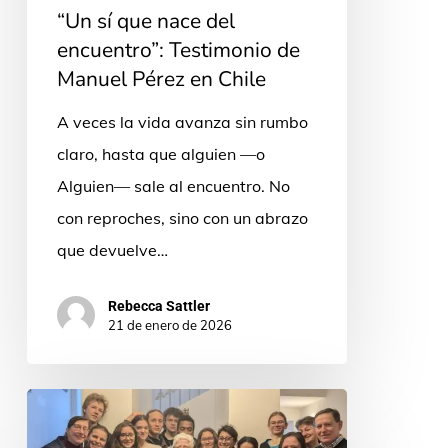
Chile
“Un sí que nace del
encuentro”: Testimonio de
Manuel Pérez en Chile
A veces la vida avanza sin rumbo
claro, hasta que alguien —o
Alguien— sale al encuentro. No
con reproches, sino con un abrazo
que devuelve…
Rebecca Sattler
21 de enero de 2026
El
deseo