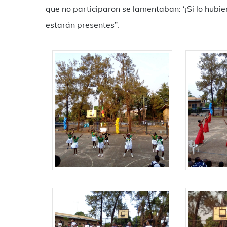
que no participaron se lamentaban: ‘¡Si lo hubier
estarán presentes”.