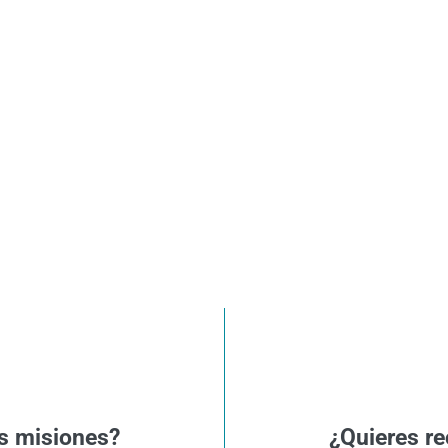
s misiones?
¿Quieres re