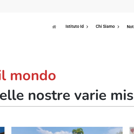
Istituto Id
Chi Siamo
Not
 il mondo
elle nostre varie mi