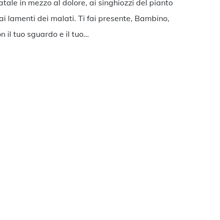
tale in mezzo al dolore, ai singhiozzi del pianto
ai lamenti dei malati. Ti fai presente, Bambino,
n il tuo sguardo e il tuo…