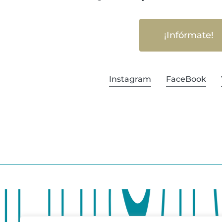
¡Infórmate!
Instagram
FaceBook