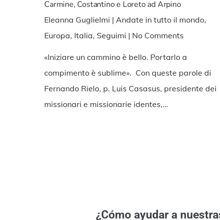
Carmine, Costantino e Loreto ad Arpino
Eleanna Guglielmi
|
Andate in tutto il mondo
,
Europa
,
Italia
,
Seguimi
|
No Comments
«Iniziare un cammino è bello. Portarlo a
compimento è sublime». Con queste parole di
Fernando Rielo, p. Luis Casasus, presidente dei
missionari e missionarie identes,…
¿Cómo ayudar a nuestra