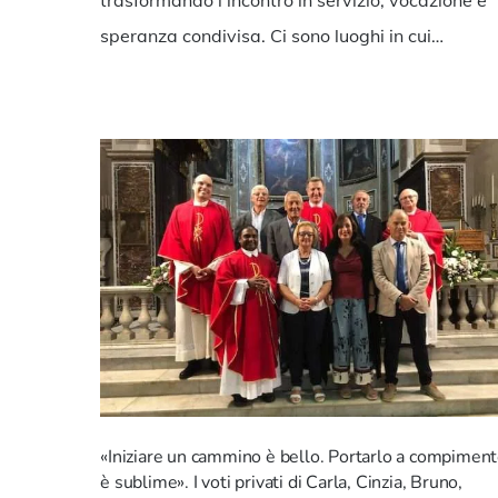
speranza condivisa. Ci sono luoghi in cui…
«Iniziare un cammino è bello. Portarlo a compimen
è sublime». I voti privati di Carla, Cinzia, Bruno,