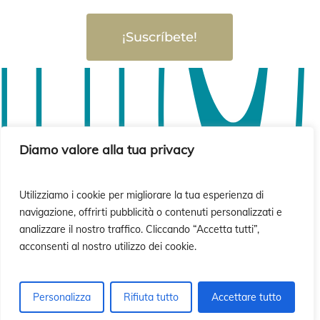
ió
ió
¡Suscríbete!
Diamo valore alla tua privacy
Utilizziamo i cookie per migliorare la tua esperienza di
navigazione, offrirti pubblicità o contenuti personalizzati e
analizzare il nostro traffico. Cliccando “Accetta tutti”,
acconsenti al nostro utilizzo dei cookie.
Personalizza
Rifiuta tutto
Accettare tutto