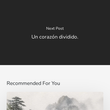
Next Post
Un corazón dividido.
Recommended For You
Imaginar…
más