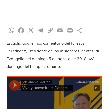
WhatsApp
Facebook
X
Telegram
Copy
Email
Print
Compar
Link
Escucha aquí el rico comentario del P. Jesús
Fernández, Presidente de los misioneros identes, al
Evangelio del domingo 5 de agosto de 2018, XVIII
domingo del tiempo ordinario.