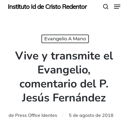
Menu
Skip
Instituto Id de Cristo Redentor
search
to
main
content
Evangelio A Mano
Vive y transmite el
Evangelio,
comentario del P.
Jesús Fernández
de
Press Office Identes
5 de agosto de 2018