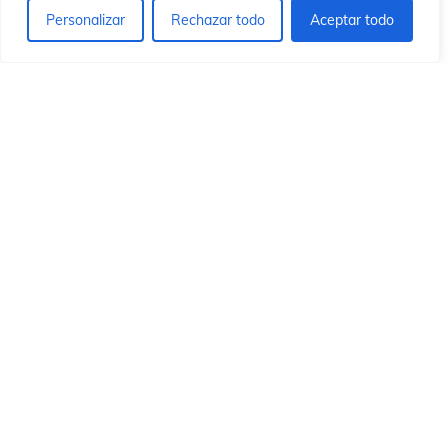
Personalizar
Rechazar todo
Aceptar todo
© 2026 Instituto Id de Cristo Redentor.