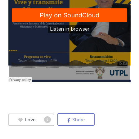
Love
Share
6