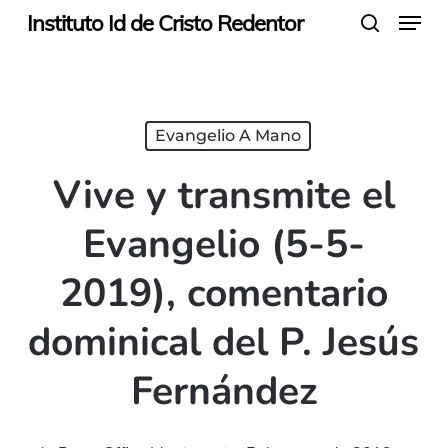
Menu
Skip
Instituto Id de Cristo Redentor
search
to
main
content
Evangelio A Mano
Vive y transmite el
Evangelio (5-5-
2019), comentario
dominical del P. Jesús
Fernández