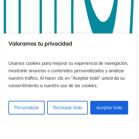
ió
ió
Valoramos tu privacidad
Usamos cookies para mejorar su experiencia de navegación,
mostrarle anuncios o contenidos personalizados y analizar
nuestro tráfico. Al hacer clic en “Aceptar todo” usted da su
consentimiento a nuestro uso de las cookies.
Personalizar
Rechazar todo
Aceptar todo