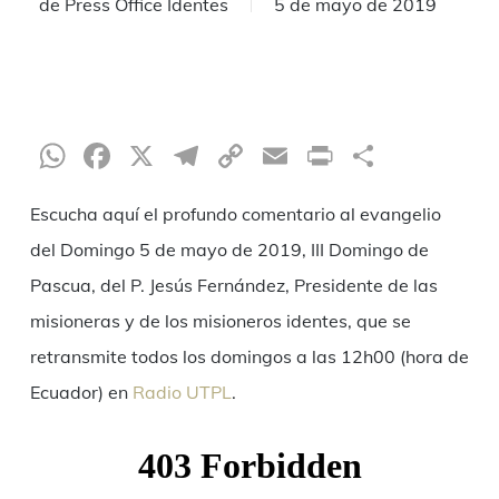
de
Press Office Identes
5 de mayo de 2019
WhatsApp
Facebook
X
Telegram
Copy
Email
Print
Compar
Link
Escucha aquí el profundo comentario al evangelio
del Domingo 5 de mayo de 2019, III Domingo de
Pascua, del P. Jesús Fernández, Presidente de las
misioneras y de los misioneros identes, que se
retransmite todos los domingos a las 12h00 (hora de
Ecuador) en
Radio UTPL
.