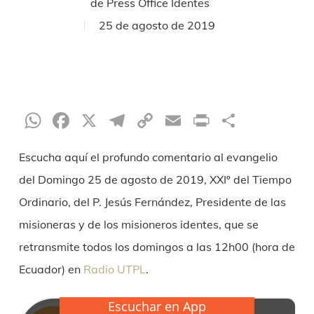
de
Press Office Identes
25 de agosto de 2019
WhatsApp
Facebook
X
Telegram
Copy
Email
Print
Compar
Link
Escucha aquí el profundo comentario al evangelio
del Domingo 25 de agosto de 2019, XXIº del Tiempo
Ordinario, del P. Jesús Fernández, Presidente de las
misioneras y de los misioneros identes, que se
retransmite todos los domingos a las 12h00 (hora de
Ecuador) en
Radio UTPL
.