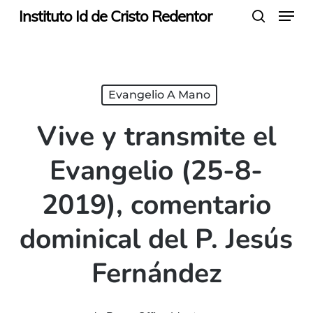
Menu
Skip
Instituto Id de Cristo Redentor
search
to
main
content
Evangelio A Mano
Vive y transmite el
Evangelio (25-8-
2019), comentario
dominical del P. Jesús
Fernández