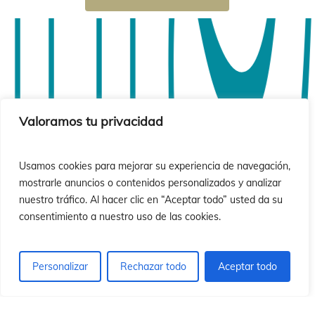
ió
ió
Valoramos tu privacidad
Usamos cookies para mejorar su experiencia de navegación,
mostrarle anuncios o contenidos personalizados y analizar
nuestro tráfico. Al hacer clic en “Aceptar todo” usted da su
consentimiento a nuestro uso de las cookies.
Personalizar
Rechazar todo
Aceptar todo