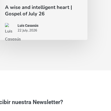
A wise and intelligent heart |
Gospel of July 26
Luis Casasús
22 July, 2026
cibir nuestra Newsletter?