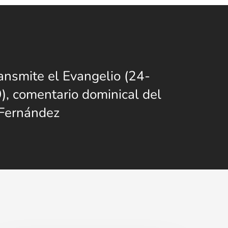
ransmite el Evangelio (24-
, comentario dominical del
 Fernández