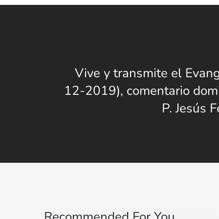
Vive y transmite el Evang
12-2019), comentario domi
P. Jesús 
Recommended For You