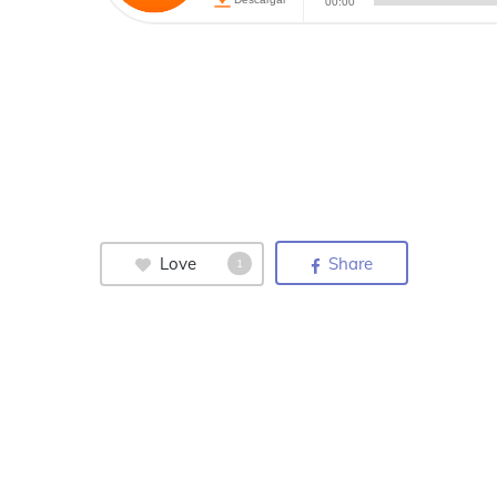
Love
Share
1