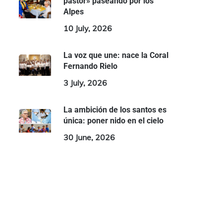
pastor» paseando por los
Alpes
10 July, 2026
La voz que une: nace la Coral
Fernando Rielo
3 July, 2026
La ambición de los santos es
única: poner nido en el cielo
30 June, 2026