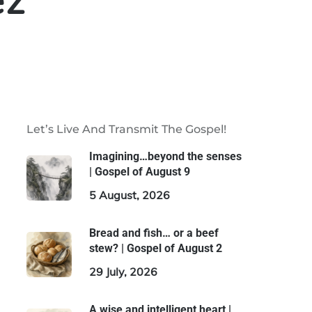
ez
Let’s Live And Transmit The Gospel!
Imagining…beyond the senses
| Gospel of August 9
5 August, 2026
Bread and fish… or a beef
stew? | Gospel of August 2
29 July, 2026
A wise and intelligent heart |