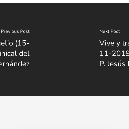
Previous Post
Next Post
elio (15-
Vive y t
nical del
11-2019)
Fernández
P. Jesús