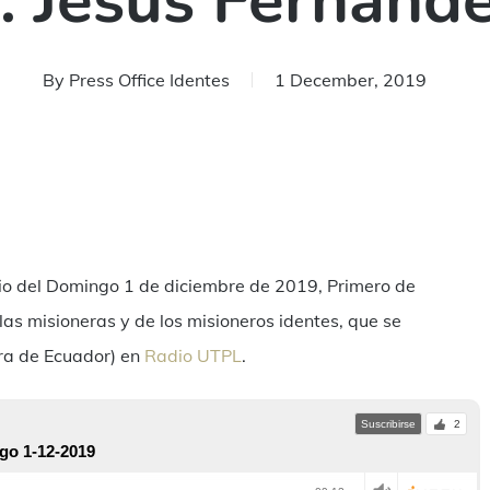
. Jesús Fernánd
By
Press Office Identes
1 December, 2019
are
io del Domingo 1 de diciembre de 2019, Primero de
las misioneras y de los misioneros identes, que se
ra de Ecuador) en
Radio UTPL
.