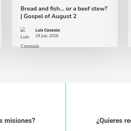
Bread and fish… or a beef stew?
| Gospel of August 2
Luis Casasús
29 July, 2026
s misiones?
¿Quieres re