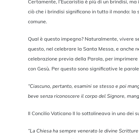
Certamente, l’Eucaristia è più di un brindisi, m
ciò che i brindisi significano in tutto il mondo: 
comune.
Qual è questo impegno? Naturalmente, vivere seco
questo, nel celebrare la Santa Messa, e anche ne
celebrazione previa della Parola, per imprimere 
con Gesù. Per questo sono significative le parole
“Ciascuno, pertanto, esamini
se
stesso e poi mangi
beve senza riconoscere il corpo del Signore, mang
Il Concilio Vaticano II lo sottolineava in uno dei
“La Chiesa ha sempre venerato le divine Scritture