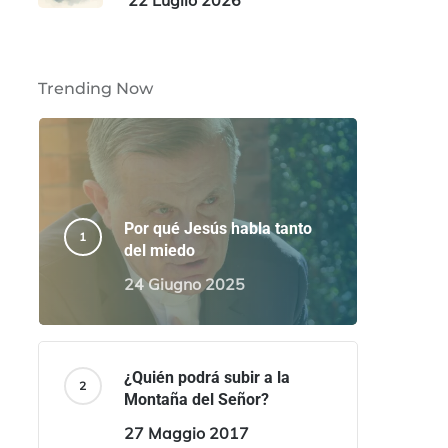
22 Luglio 2026
Trending Now
Por qué Jesús habla tanto
del miedo
24 Giugno 2025
¿Quién podrá subir a la
Montaña del Señor?
27 Maggio 2017