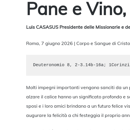
Pane e Vino,
Luis CASASUS Presidente
delle Missionarie e d
Roma, 7 giugno 2026 | Corpo e Sangue di Crist
Deuteronomio 8, 2-3.14b-16a; 1Corinzi
Molti impegni importanti vengono sanciti da un p
alzare il calice hanno un significato profondo e s
sposi e i loro amici brindano a un futuro felice 
augurare la felicità a chi festeggia il proprio ann