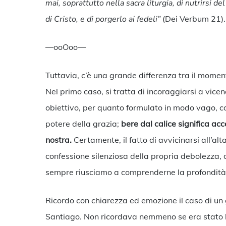
mai, soprattutto nella sacra liturgia, di nutrirsi de
di Cristo, e di porgerlo ai fedeli”
(Dei Verbum 21).
—ooOoo—
Tuttavia, c’è una grande differenza tra il momento 
Nel primo caso, si tratta di incoraggiarsi a vic
obiettivo, per quanto formulato in modo vago, com
potere della grazia;
bere dal calice significa acc
nostra.
Certamente, il fatto di avvicinarsi all’alt
confessione silenziosa della propria debolezza, d
sempre riusciamo a comprenderne la profondità
Ricordo con chiarezza ed emozione il caso di u
Santiago. Non ricordava nemmeno se era stato ba