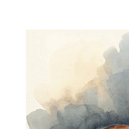
Hit enter to search or ESC to close