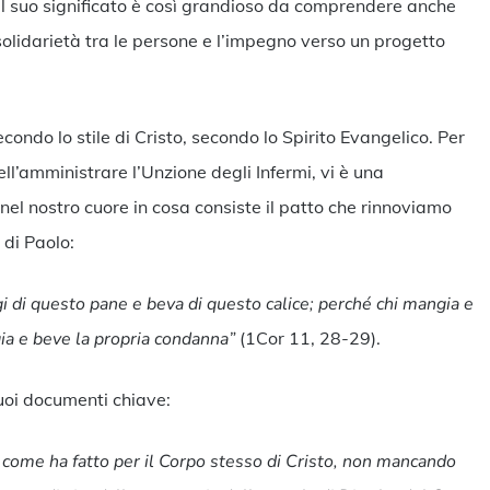
a il suo significato è così grandioso da comprendere anche
la solidarietà tra le persone e l’impegno verso un progetto
ndo lo stile di Cristo, secondo lo Spirito Evangelico. Per
ll’amministrare l’Unzione degli Infermi, vi è una
nel nostro cuore in cosa consiste il patto che rinnoviamo
 di Paolo:
 di questo pane e beva di questo calice; perché chi mangia e
ia e beve la propria condanna”
(1Cor 11, 28-29).
 suoi documenti chiave:
 come ha fatto per il Corpo stesso d
i
Cristo, non mancando