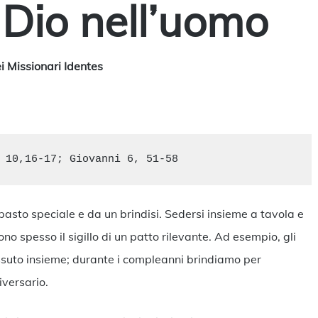
 Dio nell’uomo
ei Missionari Identes
o
 10,16-17; Giovanni 6, 51-58
asto speciale e da un brindisi. Sedersi insieme a tavola e
ono spesso il sigillo di un patto rilevante. Ad esempio, gli
vissuto insieme; durante i compleanni brindiamo per
iversario.