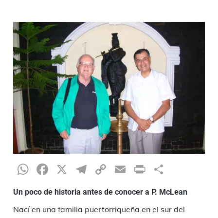
WhatsApp
Facebook
X
Telegram
Copy
Email
Print
Condiv
Link
Un poco de historia antes de conocer a P. McLean
Nací en una familia puertorriqueña en el sur del