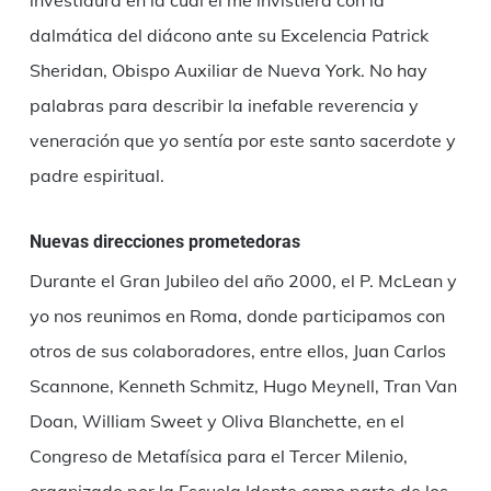
investidura en la cual él me invistiera con la
dalmática del diácono ante su Excelencia Patrick
Sheridan, Obispo Auxiliar de Nueva York. No hay
palabras para describir la inefable reverencia y
veneración que yo sentía por este santo sacerdote y
padre espiritual.
Nuevas direcciones prometedoras
Durante el Gran Jubileo del año 2000, el P. McLean y
yo nos reunimos en Roma, donde participamos con
otros de sus colaboradores, entre ellos, Juan Carlos
Scannone, Kenneth Schmitz, Hugo Meynell, Tran Van
Doan, William Sweet y Oliva Blanchette, en el
Congreso de Metafísica para el Tercer Milenio,