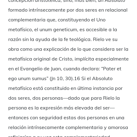
concepción aristotélica; sino, más bien, un Absoluto
formado intrínsecamente por dos seres en relacional
complementaria que, constituyendo el Uno
metafísico, el unum geneticum, es accesible a la
razón sin la ayuda de la fe teológica. Rielo ve su
obra como una explicación de lo que considera ser la
metafísica original de Cristo, implícita especialmente
en el Evangelio de Juan, cuando declara: “Pater et
ego unum sumus” (Jn 10, 30).16 Si el Absoluto
metafísico está constituido en última instancia por
dos seres, dos personas—dado que para Rielo la
persona es la expresión más elevada del ser—
entonces con seguridad estas dos personas en una
relación intrínsecamente complementaria y amorosa