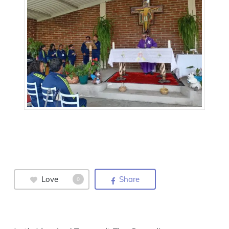
Love
Share
0