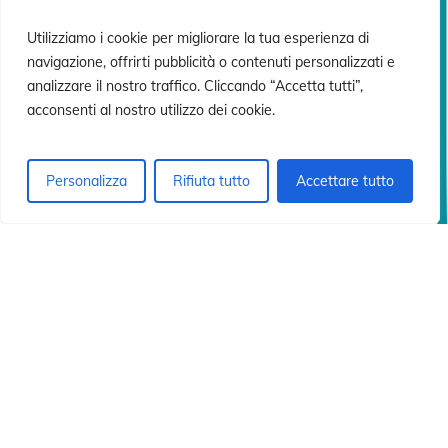
ón
ón
Utilizziamo i cookie per migliorare la tua esperienza di
navigazione, offrirti pubblicità o contenuti personalizzati e
analizzare il nostro traffico. Cliccando “Accetta tutti”,
acconsenti al nostro utilizzo dei cookie.
Personalizza
Rifiuta tutto
Accettare tutto