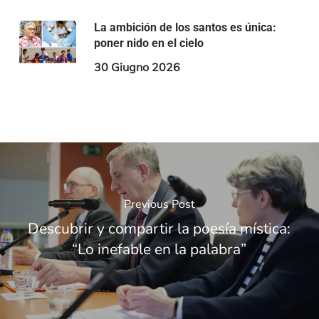
La ambición de los santos es única:
poner nido en el cielo
30 Giugno 2026
Previous Post
Descubrir y compartir la poesía mística:
“Lo inefable en la palabra”