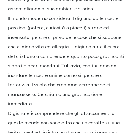
assomigliando al suo ambiente storico.
Il mondo moderno considera il digiuno dalle nostre
passioni (potere, curiosità o piaceri) strano ed
insensato, perché ci priva delle cose che si suppone
che ci diano vita ed allegria. Il digiuno apre il cuore
del cristiano a comprendere quanto poco gratificanti
siano i piaceri mondani. Tuttavia, continuiamo ad
inondare le nostre anime con essi, perché ci
terrorizza il vuoto che crediamo verrebbe se ci
mancassero. Cerchiamo una gratificazione
immediata.
Digiunare è comprendere che gli attaccamenti di
questo mondo non sono altro che un cerotto su una
ferita, mentre Dio è la cura finale, da cui possiamo