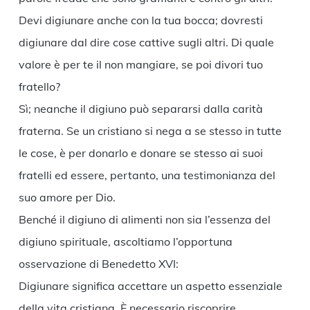
Devi digiunare anche con la tua bocca; dovresti
digiunare dal dire cose cattive sugli altri. Di quale
valore è per te il non mangiare, se poi divori tuo
fratello?
Sì; neanche il digiuno può separarsi dalla carità
fraterna. Se un cristiano si nega a se stesso in tutte
le cose, è per donarlo e donare se stesso ai suoi
fratelli ed essere, pertanto, una testimonianza del
suo amore per Dio.
Benché il digiuno di alimenti non sia l’essenza del
digiuno spirituale, ascoltiamo l’opportuna
osservazione di Benedetto XVI:
Digiunare significa accettare un aspetto essenziale
della vita cristiana. È necessario riscoprire