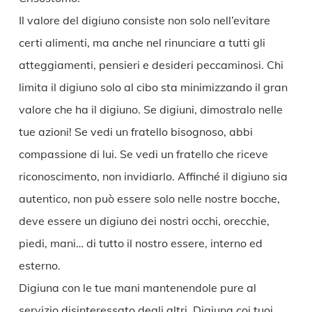
Il valore del digiuno consiste non solo nell’evitare
certi alimenti, ma anche nel rinunciare a tutti gli
atteggiamenti, pensieri e desideri peccaminosi. Chi
limita il digiuno solo al cibo sta minimizzando il gran
valore che ha il digiuno. Se digiuni, dimostralo nelle
tue azioni! Se vedi un fratello bisognoso, abbi
compassione di lui. Se vedi un fratello che riceve
riconoscimento, non invidiarlo. Affinché il digiuno sia
autentico, non può essere solo nelle nostre bocche,
deve essere un digiuno dei nostri occhi, orecchie,
piedi, mani… di tutto il nostro essere, interno ed
esterno.
Digiuna con le tue mani mantenendole pure al
servizio disinteressato degli altri. Digiuna coi tuoi