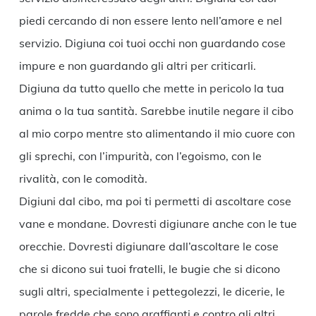
piedi cercando di non essere lento nell’amore e nel
servizio. Digiuna coi tuoi occhi non guardando cose
impure e non guardando gli altri per criticarli.
Digiuna da tutto quello che mette in pericolo la tua
anima o la tua santità. Sarebbe inutile negare il cibo
al mio corpo mentre sto alimentando il mio cuore con
gli sprechi, con l’impurità, con l’egoismo, con le
rivalità, con le comodità.
Digiuni dal cibo, ma poi ti permetti di ascoltare cose
vane e mondane. Dovresti digiunare anche con le tue
orecchie. Dovresti digiunare dall’ascoltare le cose
che si dicono sui tuoi fratelli, le bugie che si dicono
sugli altri, specialmente i pettegolezzi, le dicerie, le
parole fredde che sono graffianti e contro gli altri.