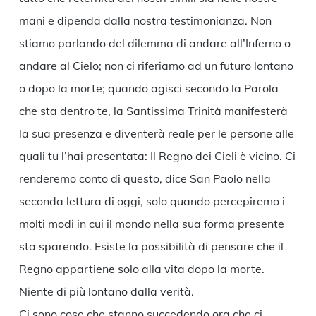
mani e dipenda dalla nostra testimonianza. Non
stiamo parlando del dilemma di andare all’Inferno o
andare al Cielo; non ci riferiamo ad un futuro lontano
o dopo la morte; quando agisci secondo la Parola
che sta dentro te, la Santissima Trinità manifesterà
la sua presenza e diventerà reale per le persone alle
quali tu l’hai presentata: Il Regno dei Cieli è vicino. Ci
renderemo conto di questo, dice San Paolo nella
seconda lettura di oggi, solo quando percepiremo i
molti modi in cui il mondo nella sua forma presente
sta sparendo. Esiste la possibilità di pensare che il
Regno appartiene solo alla vita dopo la morte.
Niente di più lontano dalla verità.
Ci sono cose che stanno succedendo ora che ci