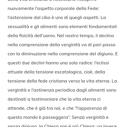
nuovamente l’aspetto corporale della Fede:
l’astensione dal cibo è uno di quegli aspetti. La
sessualità e gli alimenti sono elementi fondamentali
della fisicità dell’uomo. Nel nostro tempo, il declino
nella comprensione della verginità va di pari passo
con la diminuzione nella comprensione del digiuno. E
questi due declini hanno una sola radice: l’eclissi
attuale della tensione escatologica, cioè, della
tensione della fede cristiana verso la vita eterna. La
verginità e l’astinenza periodica dagli alimenti sono
destinati a testimoniare che la vita eterna ci
attende, che è già tra noi, e che “l’apparenza di
questo mondo è passeggera”. Senza verginità e
senza digiuno, la Chiesa non è più Chiesa; va invece