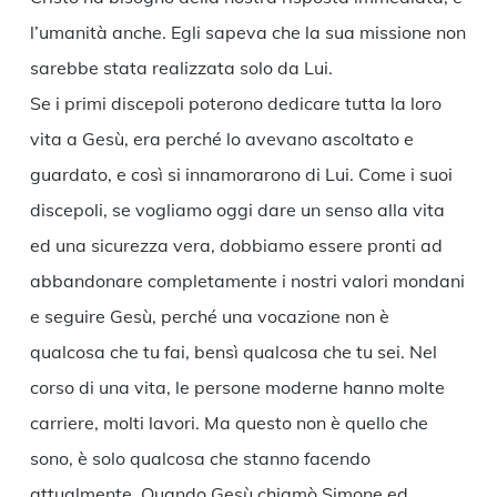
l’umanità anche. Egli sapeva che la sua missione non
sarebbe stata realizzata solo da Lui.
Se i primi discepoli poterono dedicare tutta la loro
vita a Gesù, era perché lo avevano ascoltato e
guardato, e così si innamorarono di Lui. Come i suoi
discepoli, se vogliamo oggi dare un senso alla vita
ed una sicurezza vera, dobbiamo essere pronti ad
abbandonare completamente i nostri valori mondani
e seguire Gesù, perché una vocazione non è
qualcosa che tu fai, bensì qualcosa che tu sei. Nel
corso di una vita, le persone moderne hanno molte
carriere, molti lavori. Ma questo non è quello che
sono, è solo qualcosa che stanno facendo
attualmente. Quando Gesù chiamò Simone ed