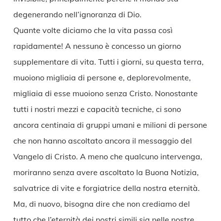
degenerando nell’ignoranza di Dio.
Quante volte diciamo che la vita passa così
rapidamente! A nessuno è concesso un giorno
supplementare di vita. Tutti i giorni, su questa terra,
muoiono migliaia di persone e, deplorevolmente,
migliaia di esse muoiono senza Cristo. Nonostante
tutti i nostri mezzi e capacità tecniche, ci sono
ancora centinaia di gruppi umani e milioni di persone
che non hanno ascoltato ancora il messaggio del
Vangelo di Cristo. A meno che qualcuno intervenga,
moriranno senza avere ascoltato la Buona Notizia,
salvatrice di vite e forgiatrice della nostra eternità.
Ma, di nuovo, bisogna dire che non crediamo del
tutto che l’eternità dei nostri simili sia nelle nostre