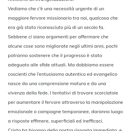
Vediamo che c’è una necessità urgente di un
maggiore fervore missionario tra noi, qualcosa che
era già stato riconosciuto più di un secolo fa.
Sebbene ci siano argomenti per affermare che
alcune cose sono migliorate negli ultimi anni, pochi
potranno sostenere che il progresso è stato
adeguato alle sfide attuali. Ma dobbiamo essere
coscienti che l’entusiasmo autentico ed evangelico
nasce da una comprensione matura e da una
vivenza della fede. I tentativi di trovare scorciatoie
per aumentare il fervore attraverso la manipolazione
emozionale o campagne temporanee, daranno luogo
a risposte effimere, superficiali ed inefficaci.
Cristo ha bisogno della nostra risposta immediata, e