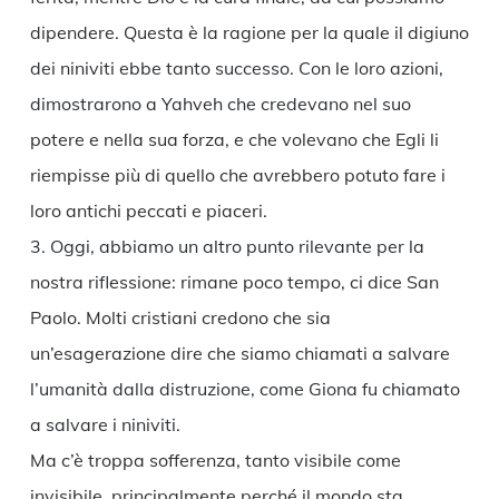
dipendere. Questa è la ragione per la quale il digiuno
dei niniviti ebbe tanto successo. Con le loro azioni,
dimostrarono a Yahveh che credevano nel suo
potere e nella sua forza, e che volevano che Egli li
riempisse più di quello che avrebbero potuto fare i
loro antichi peccati e piaceri.
3. Oggi, abbiamo un altro punto rilevante per la
nostra riflessione: rimane poco tempo, ci dice San
Paolo. Molti cristiani credono che sia
un’esagerazione dire che siamo chiamati a salvare
l’umanità dalla distruzione, come Giona fu chiamato
a salvare i niniviti.
Ma c’è troppa sofferenza, tanto visibile come
invisibile, principalmente perché il mondo sta