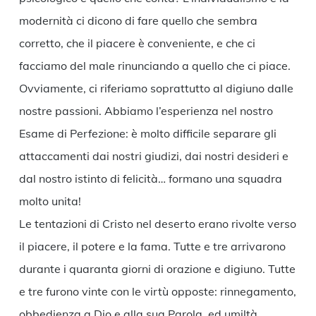
modernità ci dicono di fare quello che sembra
corretto, che il piacere è conveniente, e che ci
facciamo del male rinunciando a quello che ci piace.
Ovviamente, ci riferiamo soprattutto al digiuno dalle
nostre passioni. Abbiamo l’esperienza nel nostro
Esame di Perfezione: è molto difficile separare gli
attaccamenti dai nostri giudizi, dai nostri desideri e
dal nostro istinto di felicità… formano una squadra
molto unita!
Le tentazioni di Cristo nel deserto erano rivolte verso
il piacere, il potere e la fama. Tutte e tre arrivarono
durante i quaranta giorni di orazione e digiuno. Tutte
e tre furono vinte con le virtù opposte: rinnegamento,
obbedienza a Dio e alla sua Parola, ed umiltà.