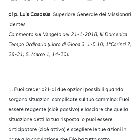
Link
di p. Luis Casasús
, Superiore Generale dei Missionari
Identes
Commento sul Vangelo del 21-1-2018, III Domenica
Tempo Ordinario (Libro di Giona 3, 1-5.10; 1°Corinzi 7,
29-31; S. Marco 1, 14-20
).
1. Puoi crederlo? Hai due opzioni possibili quando
sorgono situazioni complicate sul tuo cammino: Puoi
essere reagente (cioè passivo) e lasciare che quella
situazione detti la tua risposta, o puoi essere
anticipatore (cioè attivo) e scegliere le tue azioni in
base alla convinzione che Dio ha tutto sotto