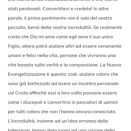
stati perdonati. Convertitevi e credete! In altre
parole, il primo pentimento non è solo del nostro
peccato, bensì della nostra incredulità. Se realmente
credo che Dio mi ama come egli ama il suo unico
Figlio, allora potrò aiutare altri ad essere veramente
umani e felici nella vita, persone che vivranno una
vita basata sulla verità e la compassione. La Nuova
Evangelizzazione è questa; cioè, aiutare coloro che
sono già battezzati ad avere un incontro personale
col Cristo affinché essi a loro volta possano essere
come i discepoli e convertirsi in pescatori di uomini
per tutti coloro che non l’hanno ancora conosciuto.
L’incredulità, insieme ad un’idea erronea della
tolleranza, hanno dato luogo ad una visione della