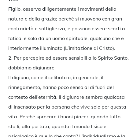
Figlio, osserva diligentemente i movimenti della
natura e della grazia; perché si muovono con gran
contrarietà e sottigliezza, e possono essere scorti a
fatica, e solo da un uomo spirituale, qualcuno che è
interiormente illuminato (L’imitazione di Cristo).
2. Per percepire ed essere sensibili allo Spirito Santo,
dobbiamo digiunare.
Il digiuno, come il celibato o, in generale, il
rinnegamento, hanno poco senso al di fuori del
contesto dell’eternità. Il digiunare sembra qualcosa
di insensato per la persona che vive solo per questa
vita. Perché sprecare i buoni piaceri quando tutto
sta lì, alla portata, quando il mondo fisico e
psicologico è quello che conta? L’individualismo e la