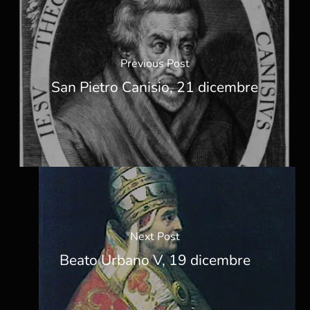
Previous Post
San Pietro Canisio, 21 dicembre
Next Post
Beato Urbano V, 19 dicembre