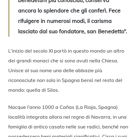
benedettini più conosciuti; conserva
ancora lo splendore che gli conferì. Fece
rifulgere in numerosi modi, il carisma
lasciato dal suo fondatore, san Benedetto”.
L’inizio del secolo XI portò in questo mondo un altro
dei grandi monaci che si sono avuti nella Chiesa.
Unisce al suo nome una delle abbazie più
riconosciute non solo in Spagna bensì nel resto del
mondo: quella di Silos.
Nacque l’anno 1000 a Cañas (La Rioja, Spagna)
località integrata allora nel regno di Navarra, in una
famiglia di antico casato nelle sue radici, benché non
possedessero beni materiali significativi. Circa i suoi