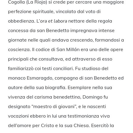
Cogolla (La Rioja) si crede per cercare una maggiore
perfezione spirituale, vincolato dal voto di
obbedienza. L’
ora et labora
nettare della regola
concessa da san Benedetto impregnava intense
giornate nelle quali andava crescendo, formandosi a
coscienza. Il codice di San Millán era uno delle opere
principali che consultava, ed attraverso di esso
familiarizzò coi testi conciliari. Fu studioso del
monaco Esmaragdo, compagno di san Benedetto ed
autore della sua biografia. Esemplare nella sua
vivenza del carisma benedettino, Domingo fu
designato “maestro di giovani”, e le nascenti
vocazioni ebbero in lui una testimonianza viva
dell’amore per Cristo e la sua Chiesa. Esercitò la