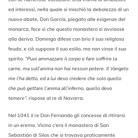
ed interessi, nella quale si mischiò la debolezza di un
nuovo abate, Don García, piegato alle esigenze del
monarca, fece sì che questo monastero si avviasse
alla deriva. Domingo difese con brio il suo religioso
feudo, e ciò suppose il suo esilio, ma non vinse il suo
spirito. “
Puoi ammazzare il corpo e fare soffrire la
carne, ma sull’anima non hai nessun potere. Il Vangelo
me l’ha detto, ed a lui devo credere che solo quello
che può gettare l’anima all’inferno, quello devo
temere”,
rispose al re di Navarra.
Nel 1041 il re Don Fernando gli concesse di ritirarsi
in un eremo. Vicino c’era il monastero di San
Sebastián di Silos che si trovava praticamente