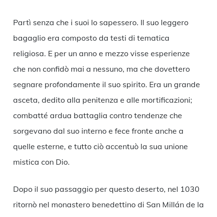
Partì senza che i suoi lo sapessero. Il suo leggero
bagaglio era composto da testi di tematica
religiosa. E per un anno e mezzo visse esperienze
che non confidò mai a nessuno, ma che dovettero
segnare profondamente il suo spirito. Era un grande
asceta, dedito alla penitenza e alle mortificazioni;
combatté ardua battaglia contro tendenze che
sorgevano dal suo interno e fece fronte anche a
quelle esterne, e tutto ciò accentuò la sua unione
mistica con Dio.
Dopo il suo passaggio per questo deserto, nel 1030
ritornò nel monastero benedettino di San Millán de la