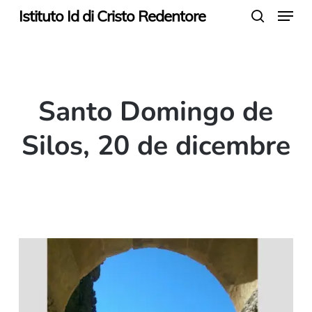
Menu
Skip
Istituto Id di Cristo Redentore
search
to
main
content
Santo Domingo de
Silos, 20 de dicembre