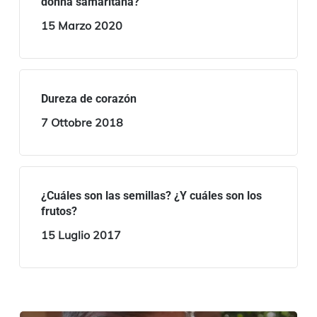
donna samaritana?
15 Marzo 2020
Dureza de corazón
7 Ottobre 2018
¿Cuáles son las semillas? ¿Y cuáles son los
frutos?
15 Luglio 2017