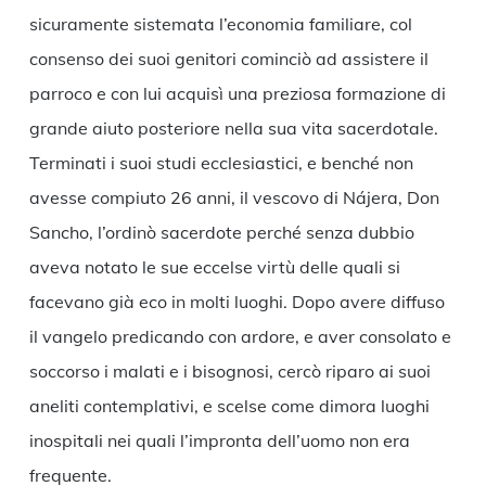
sicuramente sistemata l’economia familiare, col
consenso dei suoi genitori cominciò ad assistere il
parroco e con lui acquisì una preziosa formazione di
grande aiuto posteriore nella sua vita sacerdotale.
Terminati i suoi studi ecclesiastici, e benché non
avesse compiuto 26 anni, il vescovo di Nájera, Don
Sancho, l’ordinò sacerdote perché senza dubbio
aveva notato le sue eccelse virtù delle quali si
facevano già eco in molti luoghi. Dopo avere diffuso
il vangelo predicando con ardore, e aver consolato e
soccorso i malati e i bisognosi, cercò riparo ai suoi
aneliti contemplativi, e scelse come dimora luoghi
inospitali nei quali l’impronta dell’uomo non era
frequente.