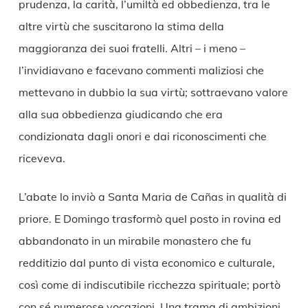
prudenza, la carità, l’umiltà ed obbedienza, tra le
altre virtù che suscitarono la stima della
maggioranza dei suoi fratelli. Altri – i meno –
l’invidiavano e facevano commenti maliziosi che
mettevano in dubbio la sua virtù; sottraevano valore
alla sua obbedienza giudicando che era
condizionata dagli onori e dai riconoscimenti che
riceveva.
L’abate lo inviò a Santa Maria de Cañas in qualità di
priore. E Domingo trasformò quel posto in rovina ed
abbandonato in un mirabile monastero che fu
redditizio dal punto di vista economico e culturale,
così come di indiscutibile ricchezza spirituale; portò
con sé numerose vocazioni. Una trama di ambizioni