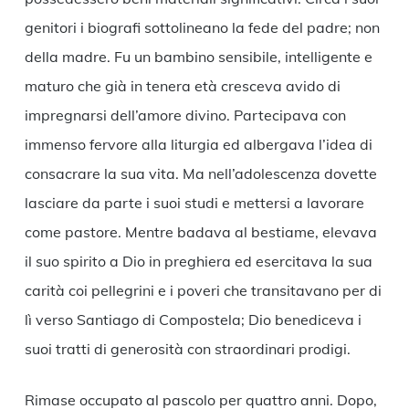
genitori i biografi sottolineano la fede del padre; non
della madre. Fu un bambino sensibile, intelligente e
maturo che già in tenera età cresceva avido di
impregnarsi dell’amore divino. Partecipava con
immenso fervore alla liturgia ed albergava l’idea di
consacrare la sua vita. Ma nell’adolescenza dovette
lasciare da parte i suoi studi e mettersi a lavorare
come pastore. Mentre badava al bestiame, elevava
il suo spirito a Dio in preghiera ed esercitava la sua
carità coi pellegrini e i poveri che transitavano per di
lì verso Santiago di Compostela; Dio benediceva i
suoi tratti di generosità con straordinari prodigi.
Rimase occupato al pascolo per quattro anni. Dopo,