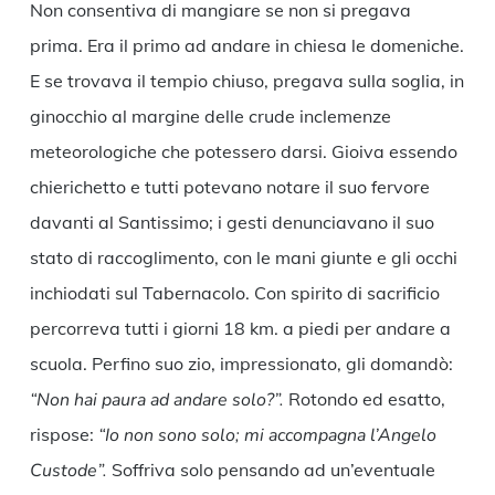
Non consentiva di mangiare se non si pregava
prima. Era il primo ad andare in chiesa le domeniche.
E se trovava il tempio chiuso, pregava sulla soglia, in
ginocchio al margine delle crude inclemenze
meteorologiche che potessero darsi. Gioiva essendo
chierichetto e tutti potevano notare il suo fervore
davanti al Santissimo; i gesti denunciavano il suo
stato di raccoglimento, con le mani giunte e gli occhi
inchiodati sul Tabernacolo. Con spirito di sacrificio
percorreva tutti i giorni 18 km. a piedi per andare a
scuola. Perfino suo zio, impressionato, gli domandò:
“Non hai paura ad andare solo?”.
Rotondo ed esatto,
rispose:
“Io non sono solo; mi accompagna l’Angelo
Custode”.
Soffriva solo pensando ad un’eventuale