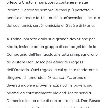
offesa a Cristo, e non poteva contenere le sue
lacrime. Cercando sempre la cosa più perfetta, e
pentito di avere fatto i torelli in un’occasione incitato
dai suoi amici, cercò l’amicizia di Gesù e di Maria.
A Torino, portato dalla sua grande devozione per
Maria, insieme ad un gruppo di compagni fondò la
Compagnia dell’Immacolata e tutti si impegnarono
ad aiutare Don Bosco per educare i ragazzi
dell’Oratorio. Quei ragazzi a cui questo fondatore si
dirigeva, chiamandoli:
“A voi, santi”
… erano di
diversa indole e provenienza: ricchi e poveri, più
pacifici ed estremamente violenti. Molto servì a
Domenico la sua arte di narrare racconti. Don Bosco