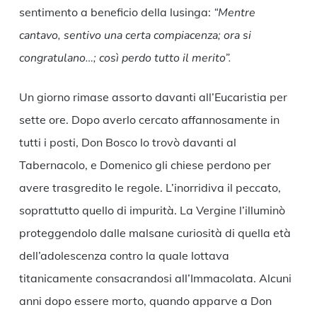
sentimento a beneficio della lusinga:
“Mentre
cantavo, sentivo una certa compiacenza; ora si
congratulano…; così perdo tutto il merito”.
Un giorno rimase assorto davanti all’Eucaristia per
sette ore. Dopo averlo cercato affannosamente in
tutti i posti, Don Bosco lo trovò davanti al
Tabernacolo, e Domenico gli chiese perdono per
avere trasgredito le regole. L’inorridiva il peccato,
soprattutto quello di impurità. La Vergine l’illuminò
proteggendolo dalle malsane curiosità di quella età
dell’adolescenza contro la quale lottava
titanicamente consacrandosi all’Immacolata. Alcuni
anni dopo essere morto, quando apparve a Don