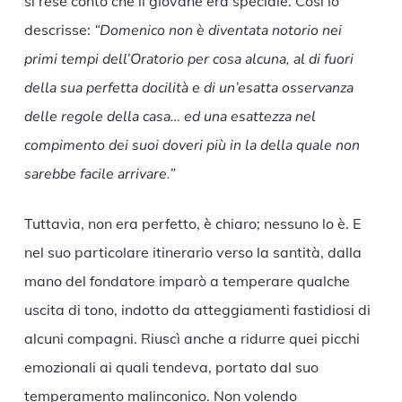
si rese conto che il giovane era speciale. Così lo
descrisse:
“Domenico non è diventata notorio nei
primi tempi dell’Oratorio per cosa alcuna, al di fuori
della sua perfetta docilità e di un’esatta osservanza
delle regole della casa… ed una esattezza nel
compimento dei suoi doveri più in la della quale non
sarebbe facile arrivare.”
Tuttavia, non era perfetto, è chiaro; nessuno lo è. E
nel suo particolare itinerario verso la santità, dalla
mano del fondatore imparò a temperare qualche
uscita di tono, indotto da atteggiamenti fastidiosi di
alcuni compagni. Riuscì anche a ridurre quei picchi
emozionali ai quali tendeva, portato dal suo
temperamento malinconico. Non volendo