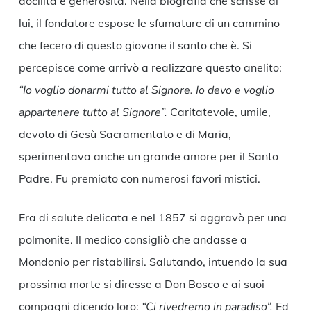
docilità e generosità. Nella biografia che scrisse di
lui, il fondatore espose le sfumature di un cammino
che fecero di questo giovane il santo che è. Si
percepisce come arrivò a realizzare questo anelito:
“Io voglio donarmi tutto al Signore. Io devo e voglio
appartenere tutto al Signore”.
Caritatevole, umile,
devoto di Gesù Sacramentato e di Maria,
sperimentava anche un grande amore per il Santo
Padre. Fu premiato con numerosi favori mistici.
Era di salute delicata e nel 1857 si aggravò per una
polmonite. Il medico consigliò che andasse a
Mondonio per ristabilirsi. Salutando, intuendo la sua
prossima morte si diresse a Don Bosco e ai suoi
compagni dicendo loro:
“Ci rivedremo in paradiso”.
Ed