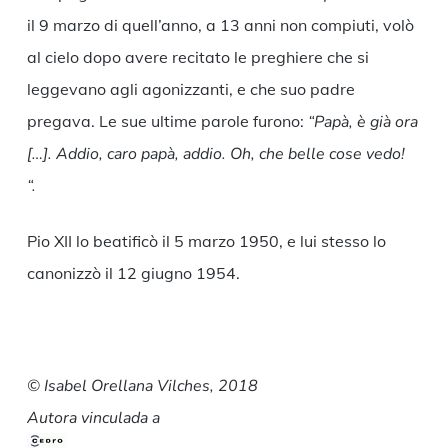
il 9 marzo di quell’anno, a 13 anni non compiuti, volò
al cielo dopo avere recitato le preghiere che si
leggevano agli agonizzanti, e che suo padre
pregava. Le sue ultime parole furono:
“Papà, è già ora
[…]. Addio, caro papà, addio. Oh, che belle cose vedo!
“.
Pio XII lo beatificò il 5 marzo 1950, e lui stesso lo
canonizzò il 12 giugno 1954.
© Isabel Orellana Vilches, 2018
Autora vinculada a