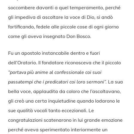
soccombere davanti a quel temperamento, perché
gli impediva di ascoltare la voce di Dio, si andò
fortificando, fedele alle piccole cose di ogni giorno
come gli aveva insegnato Don Bosco.
Fu un apostolo instancabile dentro e fuori
dell’Oratorio. Il fondatore riconosceva che il piccolo
“portava più anime al confessionale coi suoi
passatempi che i predicatori coi loro sermoni”.
La sua
bella voce, applaudita da coloro che l’ascoltavano,
gli creò una certa inquietudine quando lodarono le
sue qualità vocali tanto eccezionali. Le
congratulazioni scatenarono in lui grande emozione
perché aveva sperimentato interiormente un