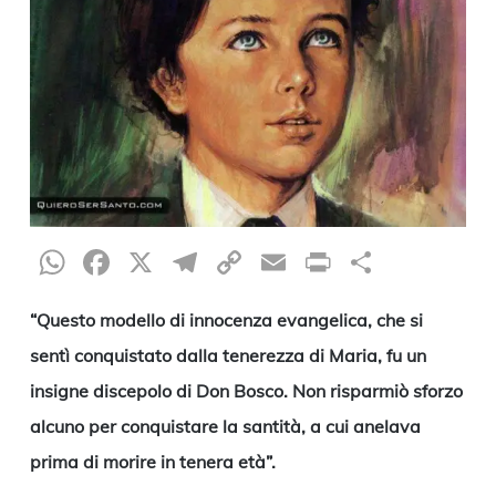
WhatsApp
Facebook
X
Telegram
Copy
Email
Print
Condiv
Link
“Questo modello di innocenza evangelica, che si
sentì conquistato dalla tenerezza di Maria, fu un
insigne discepolo di Don Bosco. Non risparmiò sforzo
alcuno per conquistare la santità, a cui anelava
prima di morire in tenera età”.