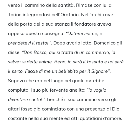
verso il cammino della santità. Rimase con lui a
Torino integrandosi nell’Oratorio. Nell’architrave
della porta della sua stanza il fondatore aveva
appeso questa consegna:
“Datemi anime, e
prendetevi il resto! “.
Dopo averlo letto, Domenico gli
disse:
“Don Bosco, qui si tratta di un commercio, la
salvezza delle anime. Bene, io sarò il tessuto e lei sarà
il sarto. Faccia di me un bell’abito per il Signore”
.
Sapeva che era nel luogo nel quale avrebbe
compiuto il suo più fervente anelito:
“Io voglio
diventare santo! “,
benché il suo cammino verso gli
altari fosse già cominciato con una presenza di Dio
costante nella sua mente ed atti quotidiani d’amore.