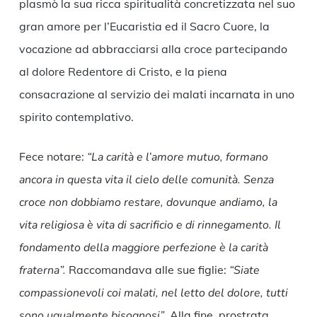
plasmò la sua ricca spiritualità concretizzata nel suo
gran amore per l’Eucaristia ed il Sacro Cuore, la
vocazione ad abbracciarsi alla croce partecipando
al dolore Redentore di Cristo, e la piena
consacrazione al servizio dei malati incarnata in uno
spirito contemplativo.
Fece notare:
“La carità e l’amore mutuo, formano
ancora in questa vita il cielo delle comunità. Senza
croce non dobbiamo restare, dovunque andiamo, la
vita religiosa è vita di sacrificio e di rinnegamento. Il
fondamento della maggiore perfezione è la carità
fraterna”.
Raccomandava alle sue figlie:
“Siate
compassionevoli coi malati, nel letto del dolore, tutti
sono ugualmente bisognosi”
. Alla fine, prostrata,