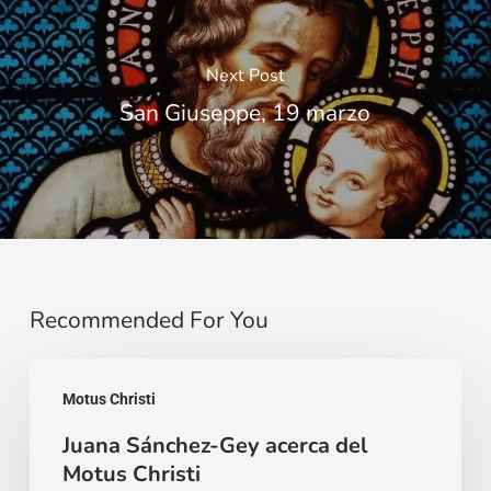
Next Post
San Giuseppe, 19 marzo
Recommended For You
Juana
Motus Christi
Sánchez-
Juana Sánchez-Gey acerca del
Gey
Motus Christi
acerca