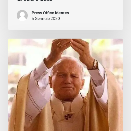
Press Office Identes
5 Gennaio 2020
Corpo
e
Sangue
di
Cristo