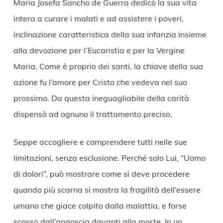
Maria Josefa Sancho de Guerra dedicò la sua vita
intera a curare i malati e ad assistere i poveri,
inclinazione caratteristica della sua infanzia insieme
alla devozione per l’Eucaristia e per la Vergine
Maria. Come è proprio dei santi, la chiave della sua
azione fu l’amore per Cristo che vedeva nel suo
prossimo. Da questa ineguagliabile della carità
dispensò ad ognuno il trattamento preciso.
Seppe accogliere e comprendere tutti nelle sue
limitazioni, senza esclusione. Perché solo Lui, “Uomo
di dolori”, può mostrare come si deve procedere
quando più scarna si mostra la fragilità dell’essere
umano che giace colpito dalla malattia, e forse
scosso dall’angoscia davanti alla morte. In un