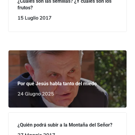
¿Cuáles son las semillas? ¿Y cuáles son los
frutos?
15 Luglio 2017
Por qué Jesús habla tanto del miedo
24 Giugno 2025
¿Quién podrá subir a la Montaña del Señor?