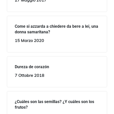
27 Maggio 2017
Come si azzarda a chiedere da bere a lei, una
donna samaritana?
15 Marzo 2020
Dureza de corazón
7 Ottobre 2018
¿Cuáles son las semillas? ¿Y cuáles son los
frutos?