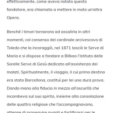
effettivamente, come aveva notato questo
fondatore, era chiamata a mettere in moto un’altra
Opera.
Benché i timori tornarono ad assalirla in altri
momenti, col consenso del cardinale arcivescovo di
Toledo che la incoraggiò, nel 1871 lasciò le Serve di
Maria e si dispose a fondare a Bilbao l’Istituto delle
Sorelle Serve di Gesù dedicato all’assistenza dei
malati. Spiritualmente, il viaggio, il cui primo destino
era stato Barcellona, costituì per lei una dura prova.
Dando mano alla fiducia in mezzo all’oscurità che
incombeva sul suo spirito, insieme alla consolazione
delle quattro religiose che l’accompagnavano,
ottenne di proseguire avanti e fortificarsi per le