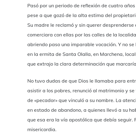
Pasó por un periodo de reflexión de cuatro años
pese a que gozó de la alta estima del propietar
Su madre le reclamó y sin querer desprenderse d
comerciara con ellas por las calles de la localid
abriendo paso una imparable vocación. Y no se lo
en la ermita de Santa Olalla, en Marchena, local
que extrajo la clara determinación que marcaría
No tuvo dudas de que Dios le llamaba para ent
asistir a los pobres, renunció al matrimonio y s
de «pecador» que vinculó a su nombre. La atenc
en estado de abandono, a quienes llevó a su hab
que esa era la vía apostólica que debía seguir.
misericordia.