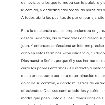
de novicios a los que formaba con la palabra y 
la comida, y dedicaba casi todas las horas del d
A todos abría las puertas de par en par ejercit
Pero la asistencia que se proporcionaba en Jer
desear. Además, las autoridades decidieron supr
Juan. Y entonces confeccionó un informe preciso
cabo en estos términos: «con diligencia, cuida
Dios nuestro Señor, porque él y sus hermanos d
curar los pobres enfermos». Lo redactó a instanc
quien preocupado por esta determinación de las
dolor de su corazón, y dando muestras de virtud
ofreciendo a Dios sus contrariedades y sufrimie
madre que pasó junto a él los últimos años de s