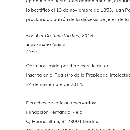
epidemia de peste. Contagiado por ella, el santo
lo beatificó el 13 de noviembre de 1853. Juan Pa
proclamado patrón de la diócesis de Jerez de la
© Isabel Orellana Vilches, 2018
Autora vinculada a
Obra protegida por derechos de autor.
Inscrita en el Registro de la Propiedad Intelectua
24 de noviembre de 2014.
________________
Derechos de edición reservados:
Fundación Fernando Rielo
C/ Hermosilla 5, 3° 28001 Madrid