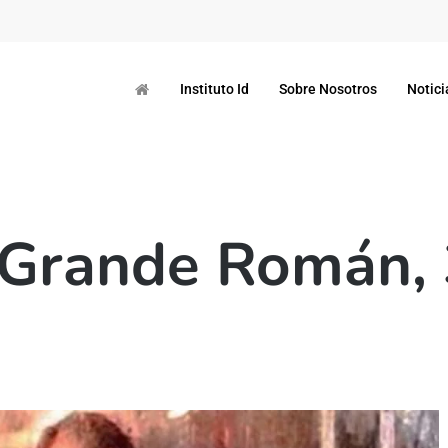
Instituto Id
Sobre Nosotros
Notici
 Grande Román, 3