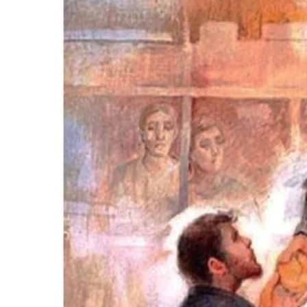
Hit enter to search or ESC to close