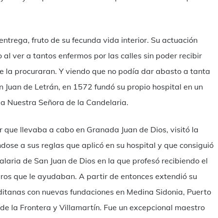
 entrega, fruto de su fecunda vida interior. Su actuación
l ver a tantos enfermos por las calles sin poder recibir
se la procuraran. Y viendo que no podía dar abasto a tanta
 Juan de Letrán, en 1572 fundó su propio hospital en un
 a Nuestra Señora de la Candelaria.
r que llevaba a cabo en Granada Juan de Dios, visitó la
éndose a sus reglas que aplicó en su hospital y que consiguió
alaria de San Juan de Dios en la que profesó recibiendo el
eros que le ayudaban. A partir de entonces extendió su
aditanas con nuevas fundaciones en Medina Sidonia, Puerto
e la Frontera y Villamartín. Fue un excepcional maestro