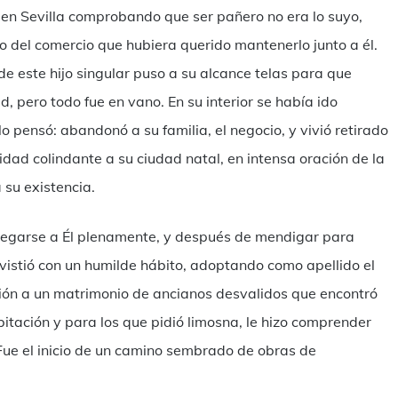
 en Sevilla comprobando que ser pañero no era lo suyo,
io del comercio que hubiera querido mantenerlo junto a él.
e este hijo singular puso a su alcance telas para que
ad, pero todo fue en vano. En su interior se había ido
 pensó: abandonó a su familia, el negocio, y vivió retirado
idad colindante a su ciudad natal, en intensa oración de la
 su existencia.
regarse a Él plenamente, y después de mendigar para
e vistió con un humilde hábito, adoptando como apellido el
ión a un matrimonio de ancianos desvalidos que encontró
itación y para los que pidió limosna, le hizo comprender
 Fue el inicio de un camino sembrado de obras de