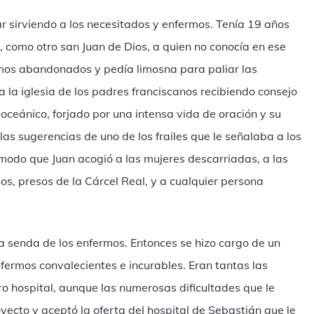
ar sirviendo a los necesitados y enfermos. Tenía 19 años
, como otro san Juan de Dios, a quien no conocía en ese
mos abandonados y pedía limosna para paliar las
a la iglesia de los padres franciscanos recibiendo consejo
n oceánico, forjado por una intensa vida de oración y su
 las sugerencias de uno de los frailes que le señalaba a los
modo que Juan acogió a las mujeres descarriadas, a las
os, presos de la Cárcel Real, y a cualquier persona
la senda de los enfermos. Entonces se hizo cargo de un
ermos convalecientes e incurables. Eran tantas las
o hospital, aunque las numerosas dificultades que le
oyecto y aceptó la oferta del hospital de Sebastián que le