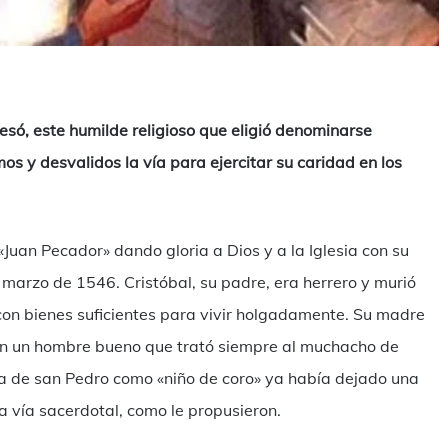
mpartir
esó, este humilde religioso que eligió denominarse
mos y desvalidos la vía para ejercitar su caridad en los
uan Pecador» dando gloria a Dios y a la Iglesia con su
 marzo de 1546. Cristóbal, su padre, era herrero y murió
con bienes suficientes para vivir holgadamente. Su madre
con un hombre bueno que trató siempre al muchacho de
ia de san Pedro como «niño de coro» ya había dejado una
a vía sacerdotal, como le propusieron.