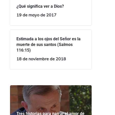
¿Qué significa ver a Dios?
19 de mayo de 2017
Estimada a los ojos del Señor es la
muerte de sus santos (Salmos
116:15)
18 de noviembre de 2018
Tres historias para narrar el amor de