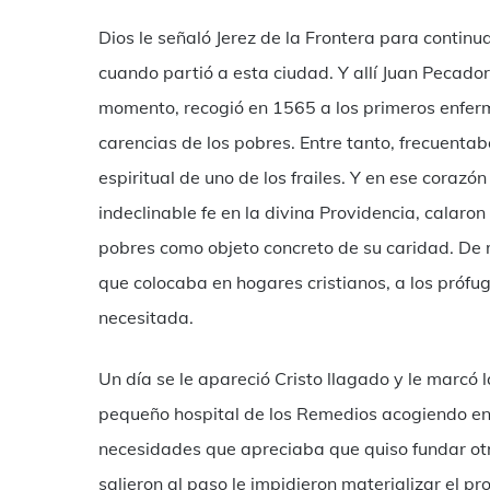
Dios le señaló Jerez de la Frontera para continu
cuando partió a esta ciudad. Y allí Juan Pecador
momento, recogió en 1565 a los primeros enfer
carencias de los pobres. Entre tanto, frecuentab
espiritual de uno de los frailes. Y en ese corazó
indeclinable fe en la divina Providencia, calaron
pobres como objeto concreto de su caridad. De 
que colocaba en hogares cristianos, a los prófug
necesitada.
Un día se le apareció Cristo llagado y le marcó 
pequeño hospital de los Remedios acogiendo enf
necesidades que apreciaba que quiso fundar otr
salieron al paso le impidieron materializar el pr