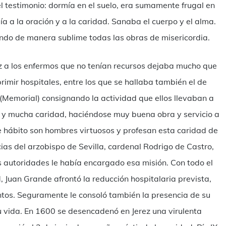
el testimonio: dormía en el suelo, era sumamente frugal en
ía a la oración y a la caridad. Sanaba el cuerpo y el alma.
ando de manera sublime todas las obras de misericordia.
ez a los enfermos que no tenían recursos dejaba mucho que
imir hospitales, entre los que se hallaba también el de
 (Memorial) consignando la actividad que ellos llevaban a
do y mucha caridad, haciéndose muy buena obra y servicio a
e hábito son hombres virtuosos y profesan esta caridad de
ias del arzobispo de Sevilla, cardenal Rodrigo de Castro,
 autoridades le había encargado esa misión. Con todo el
, Juan Grande afrontó la reducción hospitalaria prevista,
ntos. Seguramente le consoló también la presencia de su
u vida. En 1600 se desencadenó en Jerez una virulenta