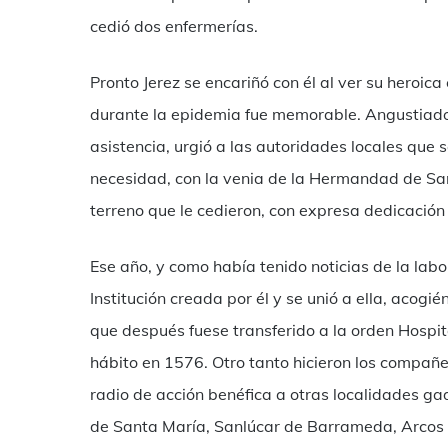
cedió dos enfermerías.
Pronto Jerez se encariñó con él al ver su heroica
durante la epidemia fue memorable. Angustiado a
asistencia, urgió a las autoridades locales que 
necesidad, con la venia de la Hermandad de San
terreno que le cedieron, con expresa dedicación
Ese año, y como había tenido noticias de la labo
Institución creada por él y se unió a ella, acogi
que después fuese transferido a la orden Hospit
hábito en 1576. Otro tanto hicieron los compañ
radio de acción benéfica a otras localidades g
de Santa María, Sanlúcar de Barrameda, Arcos d