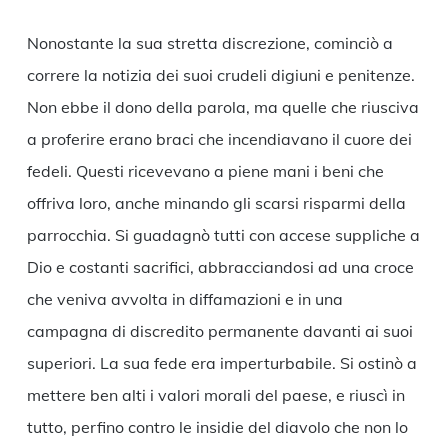
Nonostante la sua stretta discrezione, cominciò a
correre la notizia dei suoi crudeli digiuni e penitenze.
Non ebbe il dono della parola, ma quelle che riusciva
a proferire erano braci che incendiavano il cuore dei
fedeli. Questi ricevevano a piene mani i beni che
offriva loro, anche minando gli scarsi risparmi della
parrocchia. Si guadagnò tutti con accese suppliche a
Dio e costanti sacrifici, abbracciandosi ad una croce
che veniva avvolta in diffamazioni e in una
campagna di discredito permanente davanti ai suoi
superiori. La sua fede era imperturbabile. Si ostinò a
mettere ben alti i valori morali del paese, e riuscì in
tutto, perfino contro le insidie del diavolo che non lo