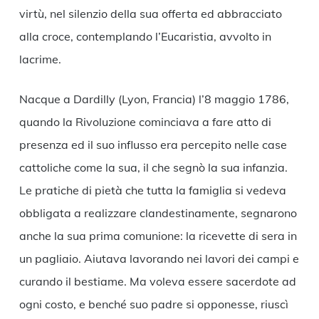
virtù, nel silenzio della sua offerta ed abbracciato
alla croce, contemplando l’Eucaristia, avvolto in
lacrime.
Nacque a Dardilly (Lyon, Francia) l’8 maggio 1786,
quando la Rivoluzione cominciava a fare atto di
presenza ed il suo influsso era percepito nelle case
cattoliche come la sua, il che segnò la sua infanzia.
Le pratiche di pietà che tutta la famiglia si vedeva
obbligata a realizzare clandestinamente, segnarono
anche la sua prima comunione: la ricevette di sera in
un pagliaio. Aiutava lavorando nei lavori dei campi e
curando il bestiame. Ma voleva essere sacerdote ad
ogni costo, e benché suo padre si opponesse, riuscì