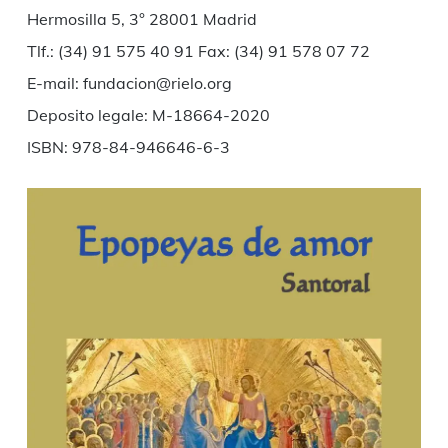
Hermosilla 5, 3° 28001 Madrid
Tlf.: (34) 91 575 40 91 Fax: (34) 91 578 07 72
E-mail: fundacion@rielo.org
Deposito legale: M-18664-2020
ISBN: 978-84-946646-6-3