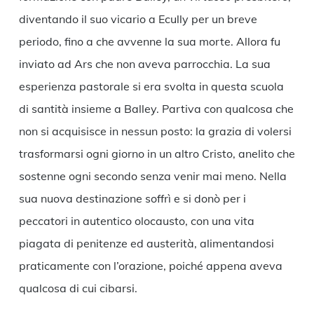
diventando il suo vicario a Ecully per un breve
periodo, fino a che avvenne la sua morte. Allora fu
inviato ad Ars che non aveva parrocchia. La sua
esperienza pastorale si era svolta in questa scuola
di santità insieme a Balley. Partiva con qualcosa che
non si acquisisce in nessun posto: la grazia di volersi
trasformarsi ogni giorno in un altro Cristo, anelito che
sostenne ogni secondo senza venir mai meno. Nella
sua nuova destinazione soffrì e si donò per i
peccatori in autentico olocausto, con una vita
piagata di penitenze ed austerità, alimentandosi
praticamente con l’orazione, poiché appena aveva
qualcosa di cui cibarsi.