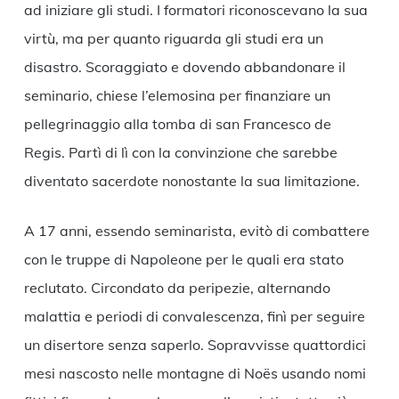
ad iniziare gli studi. I formatori riconoscevano la sua
virtù, ma per quanto riguarda gli studi era un
disastro. Scoraggiato e dovendo abbandonare il
seminario, chiese l’elemosina per finanziare un
pellegrinaggio alla tomba di san Francesco de
Regis. Partì di lì con la convinzione che sarebbe
diventato sacerdote nonostante la sua limitazione.
A 17 anni, essendo seminarista, evitò di combattere
con le truppe di Napoleone per le quali era stato
reclutato. Circondato da peripezie, alternando
malattia e periodi di convalescenza, finì per seguire
un disertore senza saperlo. Sopravvisse quattordici
mesi nascosto nelle montagne di Noës usando nomi