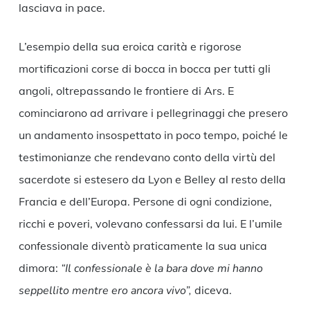
lasciava in pace.
L’esempio della sua eroica carità e rigorose
mortificazioni corse di bocca in bocca per tutti gli
angoli, oltrepassando le frontiere di Ars. E
cominciarono ad arrivare i pellegrinaggi che presero
un andamento insospettato in poco tempo, poiché le
testimonianze che rendevano conto della virtù del
sacerdote si estesero da Lyon e Belley al resto della
Francia e dell’Europa. Persone di ogni condizione,
ricchi e poveri, volevano confessarsi da lui. E l’umile
confessionale diventò praticamente la sua unica
dimora:
“Il confessionale è la bara dove mi hanno
seppellito mentre ero ancora vivo”,
diceva.