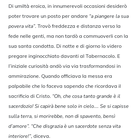
Di umiltà eroica, in innumerevoli occasioni desiderò
poter trovare un posto per andare
“a piangere la sua
povera vita”
. Trovò freddezza e distanza verso la
fede nelle genti, ma non tardò a commuoverli con la
sua santa condotta. Di notte e di giorno lo videro
pregare inginocchiato davanti al Tabernacolo. E
l’iniziale curiosità andò via via trasformandosi in
ammirazione. Quando officiava la messa era
palpabile che lo faceva sapendo che ricordava il
sacrificio di Cristo.
“Oh, che cosa tanto grande è il
sacerdozio! Si capirà bene solo in cielo…. Se si capisse
sulla terra, si morirebbe, non di spavento, bensì
d’amore”. “Che disgrazia è un sacerdote senza vita
interiore!”
, diceva.