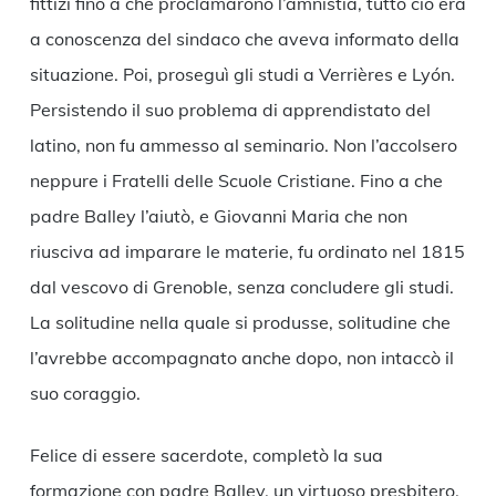
fittizi fino a che proclamarono l’amnistia, tutto ciò era
a conoscenza del sindaco che aveva informato della
situazione. Poi, proseguì gli studi a Verrières e Lyón.
Persistendo il suo problema di apprendistato del
latino, non fu ammesso al seminario. Non l’accolsero
neppure i Fratelli delle Scuole Cristiane. Fino a che
padre Balley l’aiutò, e Giovanni Maria che non
riusciva ad imparare le materie, fu ordinato nel 1815
dal vescovo di Grenoble, senza concludere gli studi.
La solitudine nella quale si produsse, solitudine che
l’avrebbe accompagnato anche dopo, non intaccò il
suo coraggio.
Felice di essere sacerdote, completò la sua
formazione con padre Balley, un virtuoso presbitero,