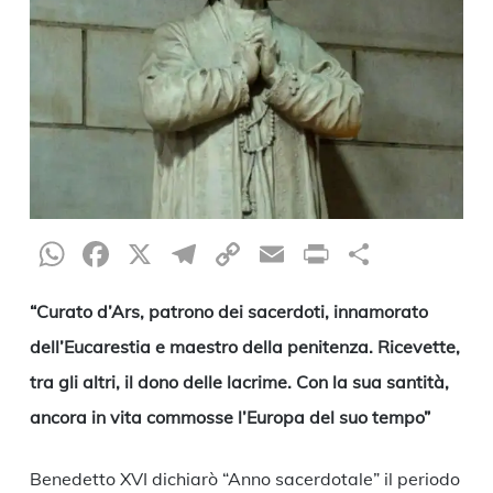
WhatsApp
Facebook
X
Telegram
Copy
Email
Print
Condiv
Link
“Curato d’Ars, patrono dei sacerdoti, innamorato
dell’Eucarestia e maestro della penitenza. Ricevette,
tra gli altri, il dono delle lacrime. Con la sua santità,
ancora in vita commosse l’Europa del suo tempo”
Benedetto XVI dichiarò “Anno sacerdotale” il periodo