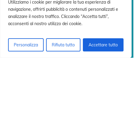
n
n
Utilizziamo i cookie per migliorare la tua esperienza di
navigazione, offrirti pubblicità o contenuti personalizzati e
analizzare il nostro traffico. Cliccando “Accetta tutti”,
acconsenti al nostro utilizzo dei cookie.
Personalizza
Rifiuta tutto
Accettare tutto