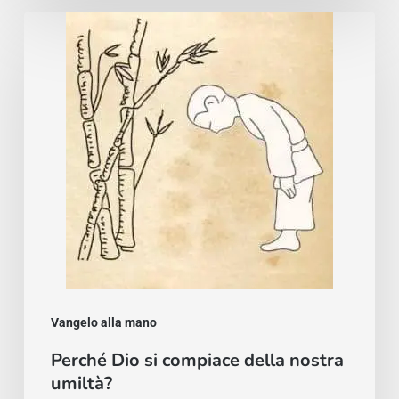
Perché
Dio
si
compiace
della
nostra
umiltà?
Vangelo alla mano
Perché Dio si compiace della nostra
umiltà?