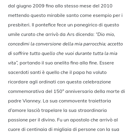
dal giugno 2009 fino allo stesso mese del 2010
mettendo questo mirabile santo come esempio per i
presbiteri. Il pontefice fece un panegirico di questo
umile curato che arrivò da Ars dicendo:
“Dio mio,
concedimi la conversione della mia parrocchia; accetto
di soffrire tutto quello che vuoi durante tutta la mia
vita”,
portando il suo anelito fino alla fine. Essere
sacerdoti santi è quello che il papa ha voluto
ricordare agli ordinati con questa celebrazione
commemorativa del 150° anniversario della morte di
padre Vianney. La sua commovente traiettoria
d’amore lasciò trapelare la sua straordinaria
passione per il divino. Fu un apostolo che arrivò al
cuore di centinaia di migliaia di persone con la sua