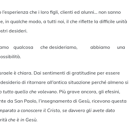
l’esperienza che i loro figli, clienti ed alunni… non sanno
in qualche modo, a tutti noi, il che riflette la difficile unità
ostri desideri.
e otteniamo qualcosa che desideriamo, abbiamo una
ossibilità.
sraele è chiara. Dai sentimenti di gratitudine per essere
l desiderio di ritornare all’antica situazione perché almeno si
o tutto quello che volevano
. Più grave ancora, gli efesini,
te da San Paolo, l’insegnamento di Gesù, ricevono questa
imparato a conoscere il Cristo, se davvero gli avete dato
verità che è in Gesù.