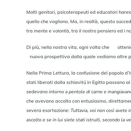
Molti genitori, psicoterapeuti ed educatori hanno 
quello che vogliono. Ma, in realtà, questo succede, 
tra mente e volontà, tra il nostro pensiero ed i n
Di più, nella nostra vita, ogni volta ch
nuova prospettiva dalla quale vediamo altre p
Nella Prima Lettura, la confusione del popolo d’I
stati liberati dalla schiavitú in Egitto passano a
sedevano
intorno a pentole di carne e mangiavan
che avevano accolto con entusiasmo, direttamen
severa esortazione:
Tuttavia, voi non così avete 
ascolto e se in lui siete stati istruiti, secondo la 