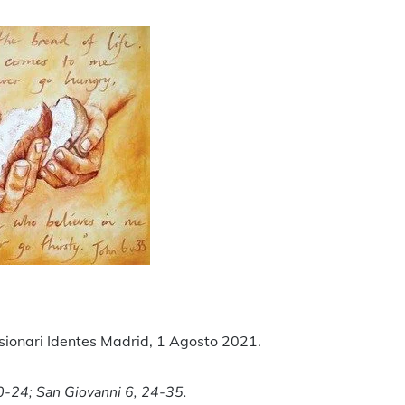
ndividi
sionari Identes Madrid, 1 Agosto 2021.
20-24; San Giovanni 6, 24-35.