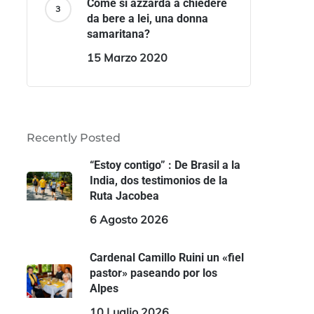
Come si azzarda a chiedere
da bere a lei, una donna
samaritana?
15 Marzo 2020
Recently Posted
“Estoy contigo” : De Brasil a la
India, dos testimonios de la
Ruta Jacobea
6 Agosto 2026
Cardenal Camillo Ruini un «fiel
pastor» paseando por los
Alpes
10 Luglio 2026