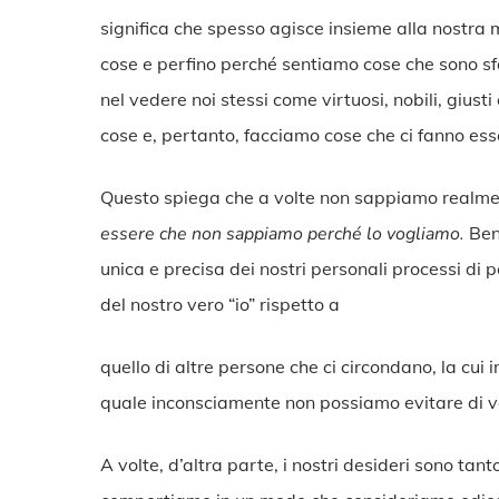
significa che spesso agisce insieme alla nostra 
cose e perfino perché sentiamo cose che sono 
nel vedere noi stessi come virtuosi, nobili, giust
cose e, pertanto, facciamo cose che ci fanno esser
Questo spiega che a volte non sappiamo realme
essere che non sappiamo perché lo vogliamo.
Ben
unica e precisa dei nostri personali processi d
del nostro vero “io” rispetto a
quello di altre persone che ci circondano, la cu
quale inconsciamente non possiamo evitare di v
A volte, d’altra parte, i nostri desideri sono tant