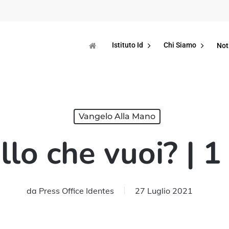
Istituto Id
Chi Siamo
Not
Vangelo Alla Mano
llo che vuoi? | 
da
Press Office Identes
27 Luglio 2021