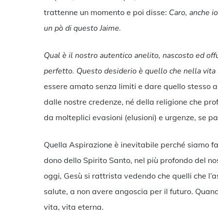
trattenne un momento e poi disse:
Caro, anche io
un pò di questo Jaime.
Qual è il nostro autentico anelito, nascosto ed of
perfetto. Questo desiderio è quello che nella vit
essere amato senza limiti e dare quello stesso 
dalle nostre credenze, né della religione che p
da molteplici evasioni (elusioni) e urgenze, se p
Quella Aspirazione è inevitabile perché siamo f
dono dello Spirito Santo, nel più profondo del nos
oggi, Gesù si rattrista vedendo che quelli che l’a
salute, a non avere angoscia per il futuro. Quan
vita, vita eterna.