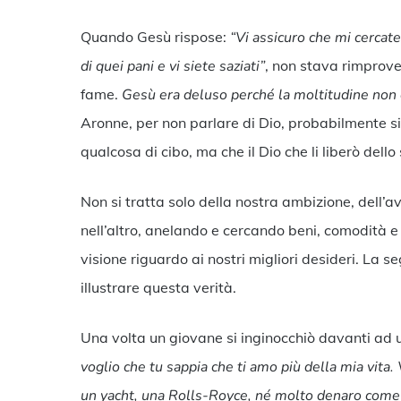
Quando Gesù rispose:
“Vi assicuro che mi cercat
di quei pani e vi siete saziati”
, non stava rimprov
fame.
Gesù era deluso perché la moltitudine non c
Aronne, per non parlare di Dio, probabilmente si
qualcosa di cibo, ma che il Dio che li liberò dell
Non si tratta solo della nostra ambizione, dell’a
nell’altro, anelando e cercando beni, comodità 
visione riguardo ai nostri migliori desideri. La
illustrare questa verità.
Una volta un giovane si inginocchiò davanti ad 
voglio che tu sappia che ti amo più della mia vita
un yacht, una Rolls-Royce, né molto denaro come J