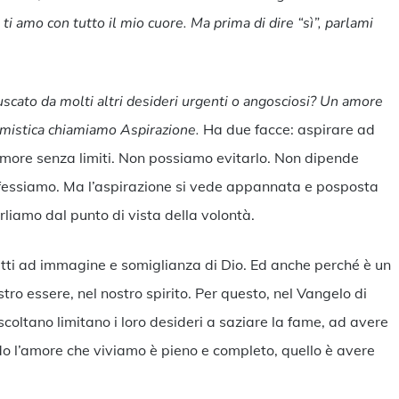
 ti amo con tutto il mio cuore. Ma prima di dire “sì”, parlami
fuscato da molti altri desideri urgenti o angosciosi? Un amore
a mistica chiamiamo Aspirazione.
Ha due facce: aspirare ad
amore senza limiti. Non possiamo evitarlo. Non dipende
rofessiamo. Ma l’aspirazione si vede appannata e posposta
arliamo dal punto di vista della volontà.
atti ad immagine e somiglianza di Dio. Ed anche perché è un
tro essere, nel nostro spirito. Per questo, nel Vangelo di
scoltano limitano i loro desideri a saziare la fame, ad avere
do l’amore che viviamo è pieno e completo, quello è avere