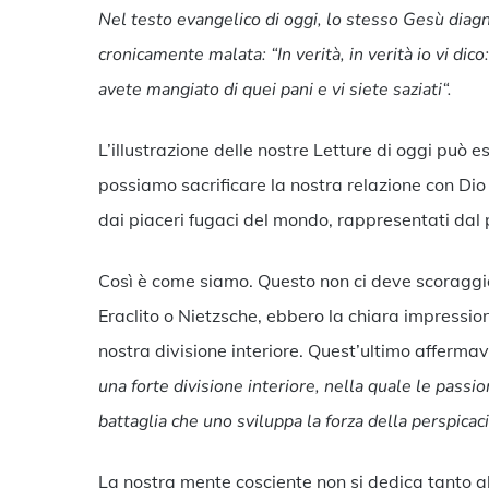
Nel testo evangelico di oggi, lo stesso Gesù diagn
cronicamente malata:
“In verità, in verità io vi d
avete mangiato di quei pani e vi siete saziati
“.
L’illustrazione delle nostre Letture di oggi può e
possiamo sacrificare la nostra relazione con Dio
dai piaceri fugaci del mondo, rappresentati dal
Così è come siamo. Questo non ci deve scoraggiar
Eraclito o Nietzsche, ebbero la chiara impressi
nostra divisione interiore. Quest’ultimo afferma
una forte divisione interiore, nella quale le passio
battaglia che uno sviluppa la forza della perspica
La nostra mente cosciente non si dedica tanto al