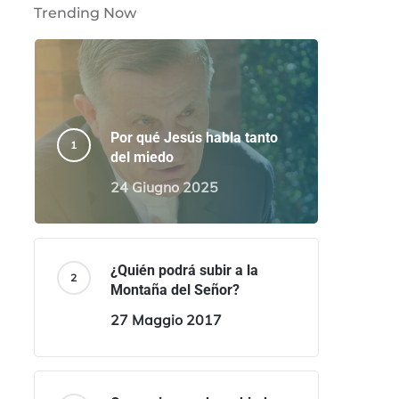
Trending Now
Por qué Jesús habla tanto
del miedo
24 Giugno 2025
¿Quién podrá subir a la
Montaña del Señor?
27 Maggio 2017