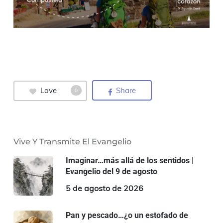
Love
Share
0
Vive Y Transmite El Evangelio
Imaginar…más allá de los sentidos |
Evangelio del 9 de agosto
5 de agosto de 2026
Pan y pescado…¿o un estofado de