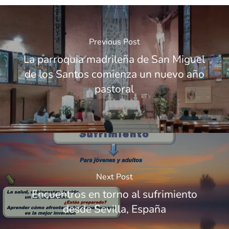
Previous Post
La parroquia madrileña de San Miguel
de los Santos comienza un nuevo año
pastoral
Next Post
Encuentros en torno al sufrimiento
desde Sevilla, España