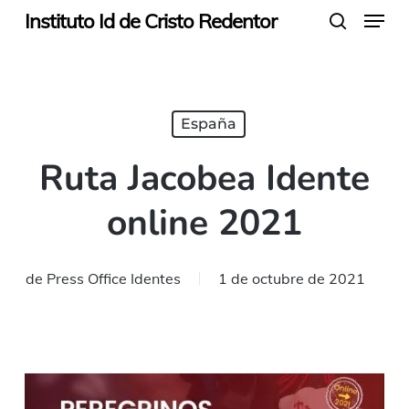
Menu
Skip
Instituto Id de Cristo Redentor
search
to
main
content
España
Ruta Jacobea Idente
online 2021
de
Press Office Identes
1 de octubre de 2021