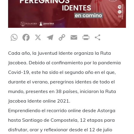
WhatsApp
Facebook
X
Telegram
Copy
Email
Print
Compar
Link
Cada año, la Juventud Idente organiza la Ruta
Jacobea. Debido al confinamiento por la pandemia
Covid-19, este ha sido el segundo año en el que,
durante el verano, peregrinos identes de todo el
mundo, presentes en 38 países, iniciaron la Ruta
Jacobea Idente online 2021.
Emprendiendo el recorrido online desde Astorga
hasta Santiago de Compostela, 12 etapas para
disfrutar, orar y reflexionar desde el 12 de julio