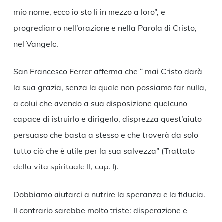
mio nome, ecco io sto lì in mezzo a loro”, e
progrediamo nell’orazione e nella Parola di Cristo,
nel Vangelo.
San Francesco Ferrer afferma che “ mai Cristo darà
la sua grazia, senza la quale non possiamo far nulla,
a colui che avendo a sua disposizione qualcuno
capace di istruirlo e dirigerlo, disprezza quest’aiuto
persuaso che basta a stesso e che troverà da solo
tutto ciò che è utile per la sua salvezza” (Trattato
della vita spirituale II, cap. I).
Dobbiamo aiutarci a nutrire la speranza e la fiducia.
Il contrario sarebbe molto triste: disperazione e