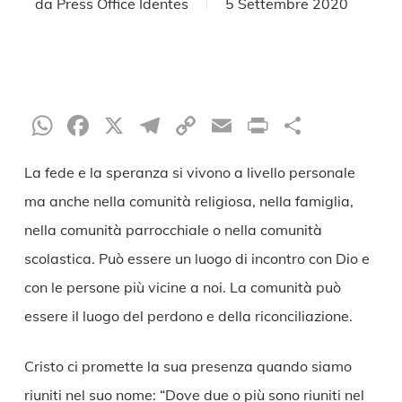
da
Press Office Identes
5 Settembre 2020
WhatsApp
Facebook
X
Telegram
Copy
Email
Print
Condiv
Link
La fede e la speranza si vivono a livello personale
ma anche nella comunità religiosa, nella famiglia,
nella comunità parrocchiale o nella comunità
scolastica. Può essere un luogo di incontro con Dio e
con le persone più vicine a noi. La comunità può
essere il luogo del perdono e della riconciliazione.
Cristo ci promette la sua presenza quando siamo
riuniti nel suo nome: “Dove due o più sono riuniti nel