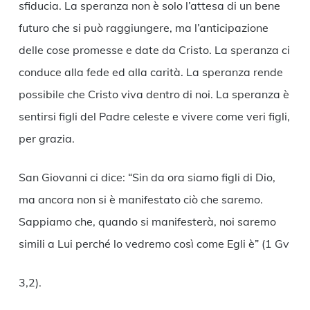
sfiducia. La speranza non è solo l’attesa di un bene
futuro che si può raggiungere, ma l’anticipazione
delle cose promesse e date da Cristo. La speranza ci
conduce alla fede ed alla carità. La speranza rende
possibile che Cristo viva dentro di noi. La speranza è
sentirsi figli del Padre celeste e vivere come veri figli,
per grazia.
San Giovanni ci dice: “Sin da ora siamo figli di Dio,
ma ancora non si è manifestato ciò che saremo.
Sappiamo che, quando si manifesterà, noi saremo
simili a Lui perché lo vedremo così come Egli è” (1 Gv
3,2).