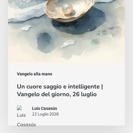
Vangelo
del
giorno,
26
luglio
Vangelo alla mano
Un cuore saggio e intelligente |
Vangelo del giorno, 26 luglio
Luis Casasús
22 Luglio 2026