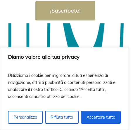
ó
ó
¡Suscríbete!
Diamo valore alla tua privacy
Utilizziamo i cookie per migliorare la tua esperienza di
navigazione, offrirti pubblicità o contenuti personalizzati e
analizzare il nostro traffico. Cliccando “Accetta tutti”,
acconsenti al nostro utilizzo dei cookie.
Personalizza
Rifiuta tutto
Accettare tutto