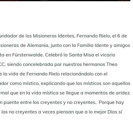
mpartir
fundador de los Misioneros Identes, Fernando Rielo, el 6 de
isioneras de Alemania, junto con la Familia Idente y amigos
sta en Fürstenwalde. Celebró la Santa Misa el vicario
SSCC, siendo concelebrada por nuestros hermanos Theo
 la vida de Fernando Rielo relacionándolo con el
dor como místico, explicando que los místicos son aquellos
rmal que en la vida mística se llegue a momentos de aridez
n puente entre los creyentes y no creyentes. Porque hay
os no creyentes a veces piensan que a lo mejor Dios sí