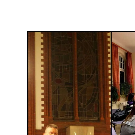
Hit enter to search or ESC to close