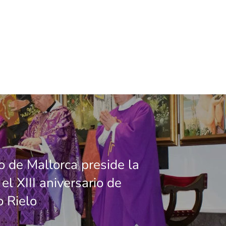
o de Mallorca preside la
el XIII aniversario de
 Rielo