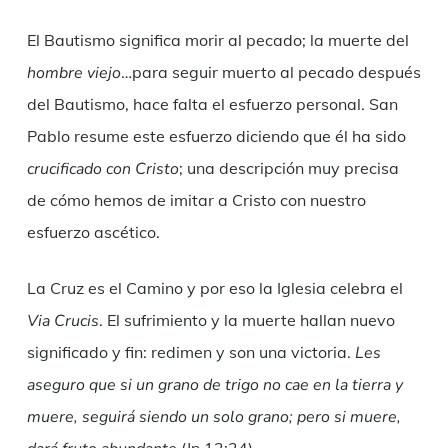
El Bautismo significa morir al pecado; la muerte del
hombre viejo
…para seguir muerto al pecado después
del Bautismo, hace falta el esfuerzo personal. San
Pablo resume este esfuerzo diciendo que él ha sido
crucificado con Cristo
; una descripción muy precisa
de cómo hemos de imitar a Cristo con nuestro
esfuerzo ascético.
La Cruz es el Camino y por eso la Iglesia celebra el
Via Crucis
. El sufrimiento y la muerte hallan nuevo
significado y fin: redimen y son una victoria.
Les
aseguro que si un grano de trigo no cae en la tierra y
muere, seguirá siendo un solo grano; pero si muere,