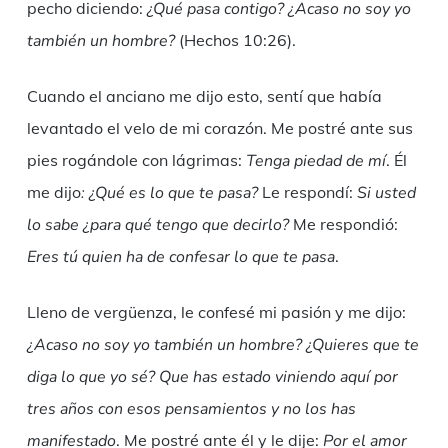
pecho diciendo:
¿Qué pasa contigo? ¿Acaso no soy yo
también un hombre?
(Hechos 10:26).
Cuando el anciano me dijo esto, sentí que había
levantado el velo de mi corazón. Me postré ante sus
pies rogándole con lágrimas:
Tenga piedad de mí
. Él
me dijo
: ¿Qué es lo que te pasa?
Le respondí:
Si usted
lo sabe ¿para qué tengo que decirlo?
Me respondió:
Eres tú quien ha de confesar lo que te pasa
.
Lleno de vergüenza, le confesé mi pasión y me dijo:
¿Acaso no soy yo también un hombre? ¿Quieres que te
diga lo que yo sé? Que has estado viniendo aquí por
tres años con esos pensamientos y no los has
manifestado
. Me postré ante él y le dije:
Por el amor