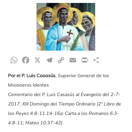
WhatsApp
Facebook
X
Telegram
Copy
Email
Print
Compar
Link
Por el P. Luis Casasús
, Superior General de los
Misioneros Identes
Comentario del P. Luis Casasús al Evangelio del 2-7-
2017, XIII Domingo del Tiempo Ordinario (2º Libro de
los Reyes 4:8-11.14-16a; Carta a los Romanos 6:3-
4.8-11; Mateo 10:37-42)