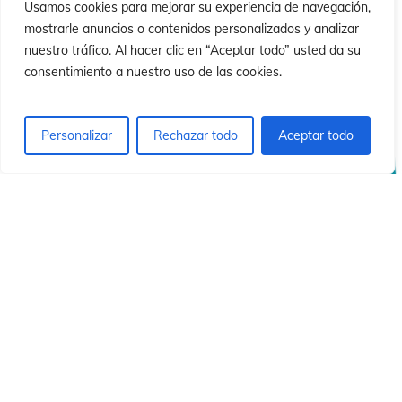
ó
ó
Usamos cookies para mejorar su experiencia de navegación,
mostrarle anuncios o contenidos personalizados y analizar
nuestro tráfico. Al hacer clic en “Aceptar todo” usted da su
consentimiento a nuestro uso de las cookies.
Personalizar
Rechazar todo
Aceptar todo