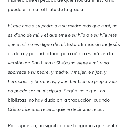
manera que el pecado de quien los administra no
puede eliminar el fruto de la gracia.
El que ama a su padre o a su madre más que a mí, no
es digno de mí; y el que ama a su hijo o a su hija más
que a mí, no es digno de mí
. Esta afirmación de Jesús
es dura y perturbadora, pero aún lo es más en la
versión de San Lucas:
Si alguno viene a mí, y no
aborrece a su padre, y madre, y mujer, e hijos, y
hermanos, y hermanas, y aun también su propia vida,
no puede ser mi discípulo
. Según los expertos
biblistas, no hay duda en la traducción: cuando
Cristo dice
aborrecer
… quiere decir
aborrecer
.
Por supuesto, no significa que tengamos que sentir