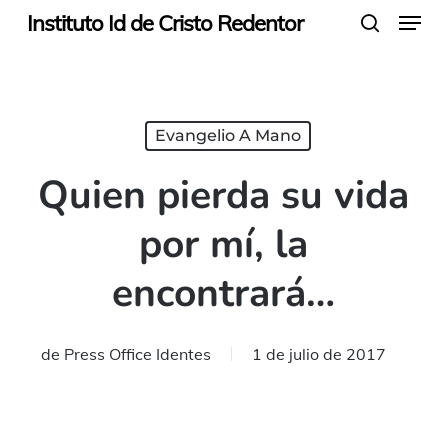
Menu
Skip
Instituto Id de Cristo Redentor
search
to
main
content
Evangelio A Mano
Quien pierda su vida
por mí, la
encontrará…
de
Press Office Identes
1 de julio de 2017