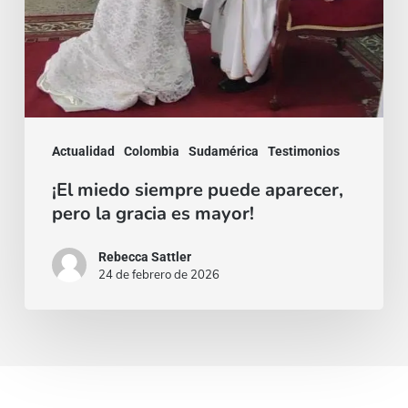
mayor!
Actualidad
Colombia
Sudamérica
Testimonios
¡El miedo siempre puede aparecer,
pero la gracia es mayor!
Rebecca Sattler
24 de febrero de 2026