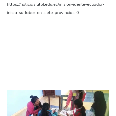
https://noticias.utpl.edu.ec/mision-idente-ecuador-
inicia-su-labor-en-siete-provincias-0