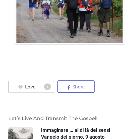
Love
Share
1
Let’s Live And Transmit The Gospel!
Immaginare … al di là dei sensi |
Vangelo del giorno, 9 agosto