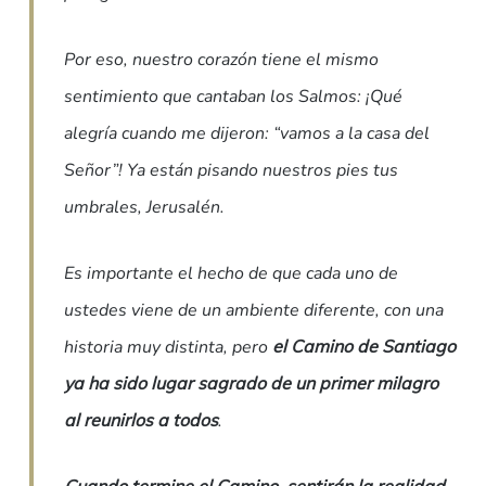
Por eso, nuestro corazón tiene el mismo
sentimiento que cantaban los Salmos: ¡Qué
alegría cuando me dijeron: “vamos a la casa del
Señor”! Ya están pisando nuestros pies tus
umbrales, Jerusalén.
Es importante el hecho de que cada uno de
ustedes viene de un ambiente diferente, con una
historia muy distinta, pero
el Camino de Santiago
ya ha sido lugar sagrado de un primer milagro
al reunirlos a todos
.
Cuando termine el Camino, sentirán la realidad