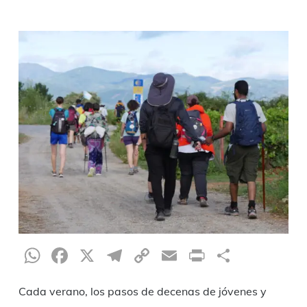
WhatsApp
Facebook
X
Telegram
Copy
Email
Print
Condiv
Link
Cada verano, los pasos de decenas de jóvenes y