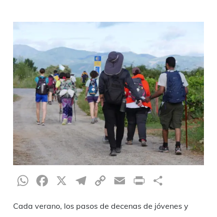
WhatsApp
Facebook
X
Telegram
Copy
Email
Print
Compar
Link
Cada verano, los pasos de decenas de jóvenes y