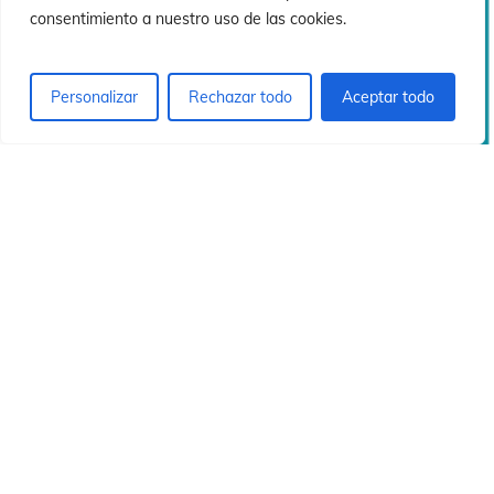
ó
ó
consentimiento a nuestro uso de las cookies.
Personalizar
Rechazar todo
Aceptar todo