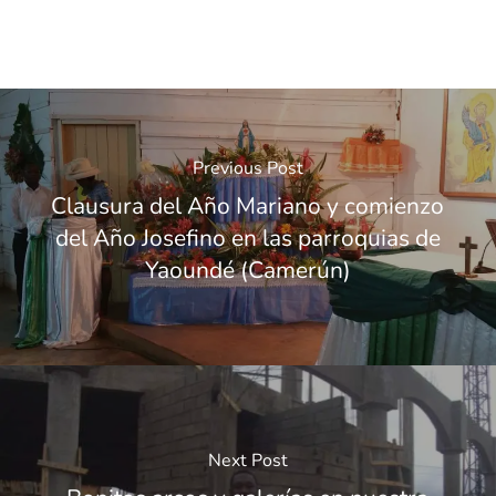
Previous Post
Clausura del Año Mariano y comienzo
del Año Josefino en las parroquias de
Yaoundé (Camerún)
Next Post