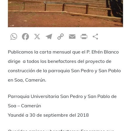
WhatsApp
Facebook
X
Telegram
Copy
Email
Print
Compar
Link
Publicamos la carta mensual que el P. Efrén Blanco
dirige a todos los benefactores del proyecto de
construcción de la parroquia San Pedro y San Pablo
en Soa, Camerún.
Parroquia Universitaria San Pedro y San Pablo de
Soa – Camerún
Yaundé a 30 de septiembre del 2018