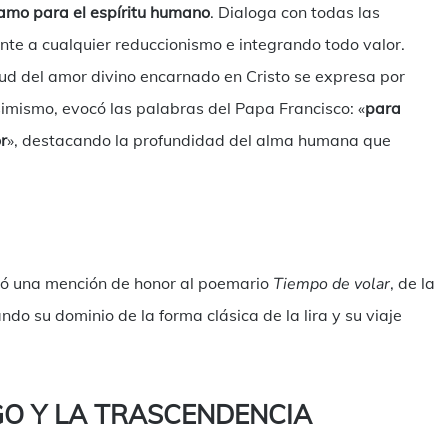
amo para el espíritu humano
. Dialoga con todas las
ente a cualquier reduccionismo e integrando todo valor.
tud del amor divino encarnado en Cristo se expresa por
simismo, evocó las palabras del Papa Francisco: «
para
r
», destacando la profundidad del alma humana que
orgó una mención de honor al poemario
Tiempo de volar
, de la
ndo su dominio de la forma clásica de la lira y su viaje
GO Y LA TRASCENDENCIA