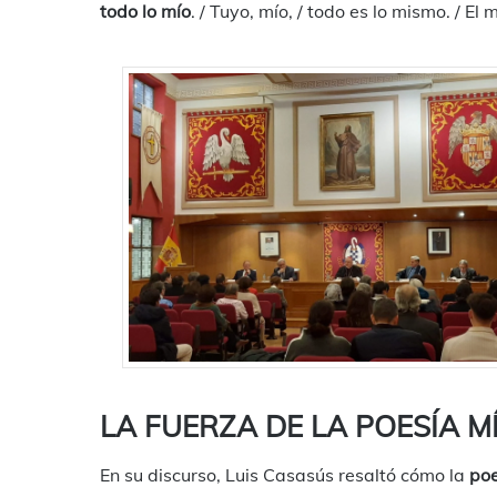
todo lo mío
. / Tuyo, mío, / todo es lo mismo. / El
LA FUERZA DE LA POESÍA M
En su discurso, Luis Casasús resaltó cómo la
poe