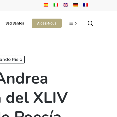
search
Sed Santos
Aidez-Nous
ando Rielo
 Andrea
 del XLIV