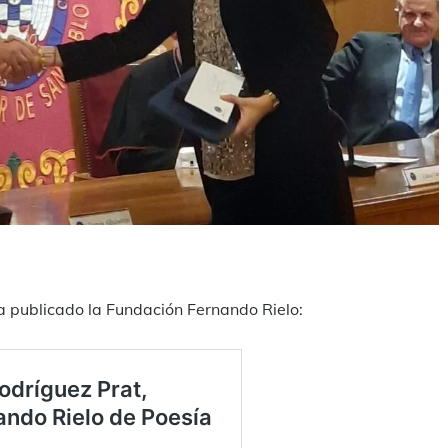
rtager
a publicado la Fundación Fernando Rielo: