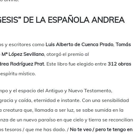
ESIS” DE LA ESPAÑOLA ANDREA
s y escritores como
Luis Alberto de Cuenca Prado
,
Tomás
é Mª López Sevillano
, otorgó el premio al
rea Rodríguez Prat
. Este libro fue elegido entre
312 obras
espíritu místico.
empo y el espacio del Antiguo y Nuevo Testamento,
racia y caída, eternidad e instante. Con una sensibilidad
na creatura que, llamada a ser luz, se sabe sumida en la
nza de un nuevo paraíso en que cielo y tierra se reconcilian
los tesoros / que me has dado. /
No te veo / pero te tengo en