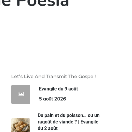
e Poesía
Let’s Live And Transmit The Gospel!
Evangile du 9 août
5 août 2026
Du pain et du poisson… ou un
ragoût de viande ? | Evangile
du 2 août