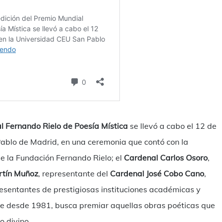
l Fernando Rielo de Poesía Mística
se llevó a cabo el 12 de
ablo de Madrid, en una ceremonia que contó con la
de la Fundación Fernando Rielo; el
Cardenal Carlos Osoro
,
rtín Muñoz
, representante del
Cardenal José Cobo Cano
,
esentantes de prestigiosas instituciones académicas y
te desde 1981, busca premiar aquellas obras poéticas que
o divino.