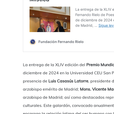
La entrega de la XLIV edición del
Premio Mundia
diciembre de 2024 en la Universidad CEU San P
presencia de
Luis Casasús Latorre
, presidente 
arzobispo emérito de Madrid;
Mons. Vicente Ma
arzobispo de Madrid; así como destacados repr
culturales. Este galardón, convocado anualmen
encarnan la relación íntima del ser humano con l