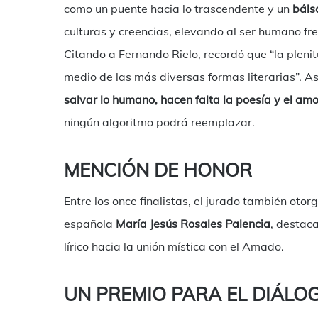
como un puente hacia lo trascendente y un
báls
culturas y creencias, elevando al ser humano fr
Citando a Fernando Rielo, recordó que “la pleni
medio de las más diversas formas literarias”. A
salvar lo humano, hacen falta la poesía y el amo
ningún algoritmo podrá reemplazar.
MENCIÓN DE HONOR
Entre los once finalistas, el jurado también ot
española
María Jesús Rosales Palencia
, destaca
lírico hacia la unión mística con el Amado.
UN PREMIO PARA EL DIÁLO