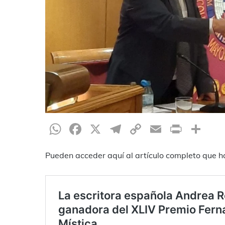
WhatsApp
Facebook
X
Telegram
Copy
Email
Print
Pa
Link
Pueden acceder aquí al artículo completo que h