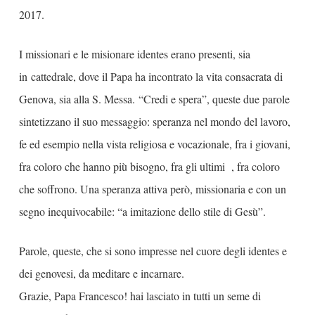
2017.
I missionari e le misionare identes erano presenti, sia
in cattedrale, dove il Papa ha incontrato la vita consacrata di
Genova, sia alla S. Messa. “Credi e spera”, queste due parole
sintetizzano il suo messaggio: speranza nel mondo del lavoro,
fe ed esempio nella vista religiosa e vocazionale, fra i giovani,
fra coloro che hanno più bisogno, fra gli ultimi , fra coloro
che soffrono. Una speranza attiva però, missionaria e con un
segno inequivocabile: “a imitazione dello stile di Gesù”.
Parole, queste, che si sono impresse nel cuore degli identes e
dei genovesi, da meditare e incarnare.
Grazie, Papa Francesco! hai lasciato in tutti un seme di