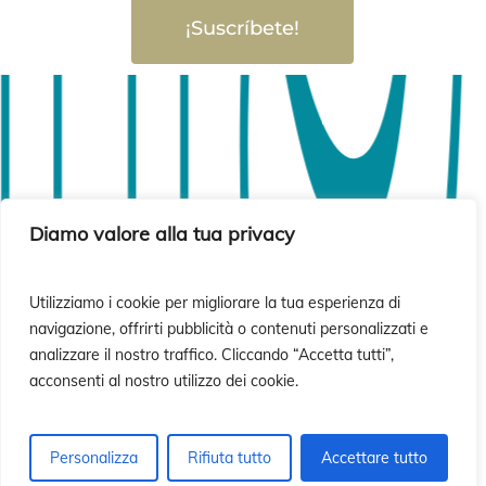
ió
ió
¡Suscríbete!
Diamo valore alla tua privacy
Utilizziamo i cookie per migliorare la tua esperienza di
navigazione, offrirti pubblicità o contenuti personalizzati e
analizzare il nostro traffico. Cliccando “Accetta tutti”,
acconsenti al nostro utilizzo dei cookie.
Personalizza
Rifiuta tutto
Accettare tutto