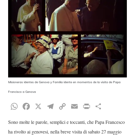
Misioneras identes de Genova y Familia idente en momentos de la visita de Papa
Francisco a Genova
WhatsApp
Facebook
X
Telegram
Copy
Email
Print
Condiv
Link
Sono molte le parole, semplici e toccanti, che Papa Francesco
ha rivolto ai genovesi, nella breve visita di sabato 27 maggio