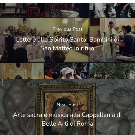
Previous Post
Lettere allo Spirito Santo: Bambini di
San Matteo in ritiro
Next Post
Arte sacra e musica alla Cappellania di
Belle Arti di Roma