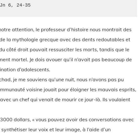
Jn 6, 24-35
otre attention, le professeur d’histoire nous montrait des
de la mythologie grecque avec des dents redoutables et
u côté droit pouvait ressusciter les morts, tandis que le
ent mortel. Je dois avouer qu’il n’avait pas beaucoup de
ination d’adolescents.
Tchad, je me souviens qu’une nuit, nous n’avons pas pu
mmunauté voisine jouait pour éloigner les mauvais esprits,
 avec un chef qui venait de mourir ce jour-là. Ils voulaient
r 3000 dollars, « vous pouvez avoir des conversations avec
ynthétiser leur voix et leur image, à l’aide d’un