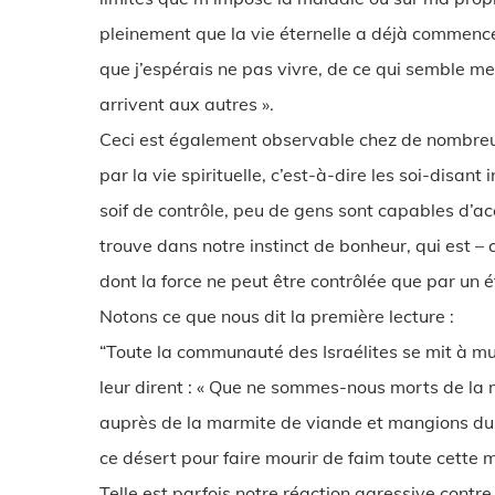
pleinement que la vie éternelle a déjà commencé
que j’espérais ne pas vivre, de ce qui semble me
arrivent aux autres ».
Ceci est également observable chez de nombre
par la vie spirituelle, c’est-à-dire les soi-disan
soif de contrôle, peu de gens sont capables d’acc
trouve dans notre instinct de bonheur, qui est –
dont la force ne peut être contrôlée que par un ét
Notons ce que nous dit la première lecture :
“Toute la communauté des Israélites se mit à mu
leur dirent : « Que ne sommes-nous morts de la
auprès de la marmite de viande et mangions du 
ce désert pour faire mourir de faim toute cette m
Telle est parfois notre réaction agressive contre