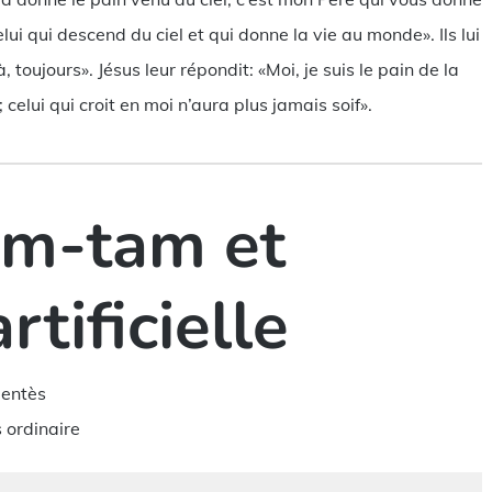
elui qui descend du ciel et qui donne la vie au monde». Ils lui
 toujours». Jésus leur répondit: «Moi, je suis le pain de la
 celui qui croit en moi n’aura plus jamais soif».
am-tam et
rtificielle
dentès
 ordinaire