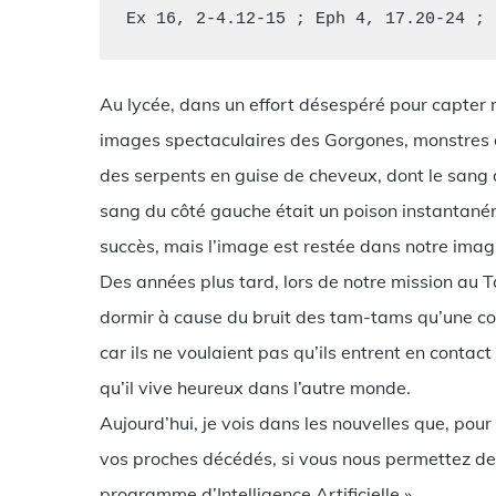
Ex 16, 2-4.12-15 ; Eph 4, 17.20-24 ; 
Au lycée, dans un effort désespéré pour capter n
images spectaculaires des Gorgones, monstres 
des serpents en guise de cheveux, dont le sang d
sang du côté gauche était un poison instantaném
succès, mais l’image est restée dans notre imag
Des années plus tard, lors de notre mission au 
dormir à cause du bruit des tam-tams qu’une co
car ils ne voulaient pas qu’ils entrent en contact
qu’il vive heureux dans l’autre monde.
Aujourd’hui, je vois dans les nouvelles que, pou
vos proches décédés, si vous nous permettez de s
programme d’Intelligence Artificielle ».