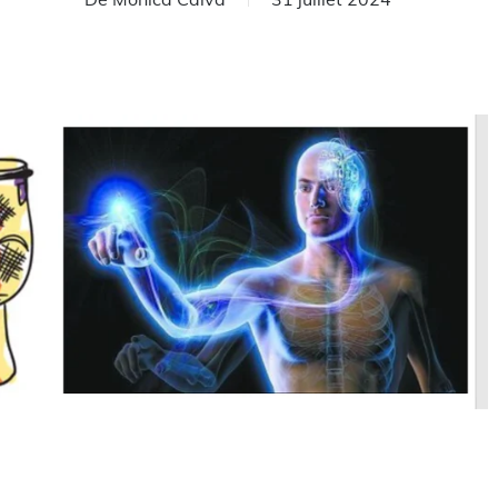
rtager