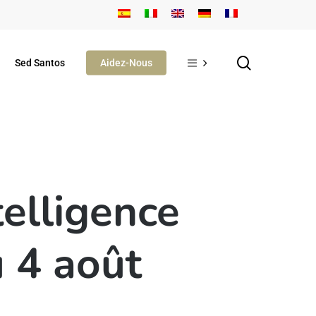
search
Sed Santos
Aidez-Nous
elligence
u 4 août