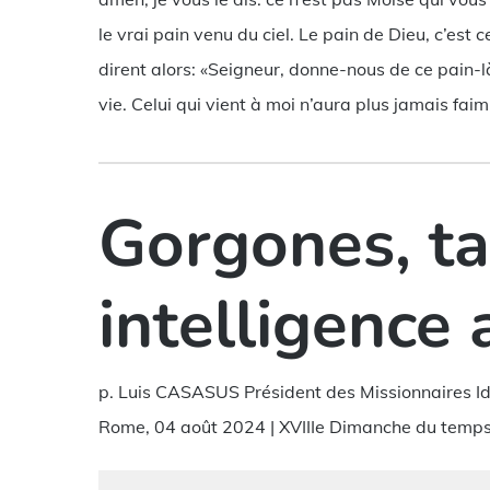
le vrai pain venu du ciel. Le pain de Dieu, c’est c
dirent alors: «Seigneur, donne-nous de ce pain-là,
vie. Celui qui vient à moi n’aura plus jamais faim;
Gorgones, t
intelligence a
p. Luis CASASUS Président des Missionnaires I
Rome, 04 août 2024 | XVIIIe Dimanche du temps