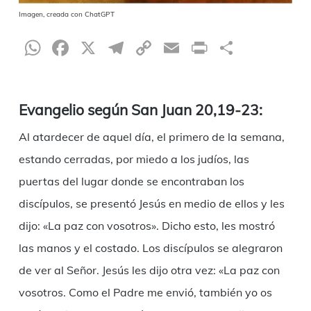
Imagen, creada con ChatGPT
WhatsApp
Facebook
X
Telegram
Copy
Email
Print
Compar
Link
Evangelio según San Juan 20,19-23:
Al atardecer de aquel día, el primero de la semana,
estando cerradas, por miedo a los judíos, las
puertas del lugar donde se encontraban los
discípulos, se presentó Jesús en medio de ellos y les
dijo: «La paz con vosotros». Dicho esto, les mostró
las manos y el costado. Los discípulos se alegraron
de ver al Señor. Jesús les dijo otra vez: «La paz con
vosotros. Como el Padre me envió, también yo os