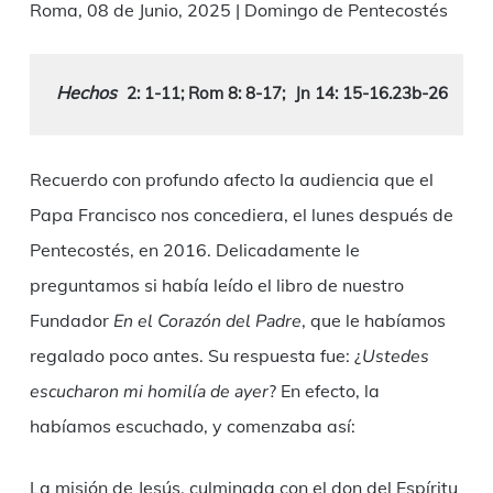
Roma, 08 de Junio, 2025 | Domingo de Pentecostés
Hechos
2: 1-11; Rom 8: 8-17;
Jn 14: 15-16.23b-26
Recuerdo con profundo afecto la audiencia que el
Papa Francisco nos concediera, el lunes después de
Pentecostés, en 2016. Delicadamente le
preguntamos si había leído el libro de nuestro
Fundador
En el Corazón del Padre
, que le habíamos
regalado poco antes. Su respuesta fue: ¿
Ustedes
escucharon mi homilía de ayer
? En efecto, la
habíamos escuchado, y comenzaba así:
La misión de Jesús, culminada con el don del Espíritu