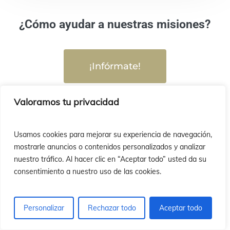
¿Cómo ayudar a nuestras misiones?
¡Infórmate!
Valoramos tu privacidad
Instagram
FaceBook
YouTube
Usamos cookies para mejorar su experiencia de navegación,
mostrarle anuncios o contenidos personalizados y analizar
¿Quieres recibir nuestra Newsletter?
nuestro tráfico. Al hacer clic en “Aceptar todo” usted da su
consentimiento a nuestro uso de las cookies.
Personalizar
Rechazar todo
Aceptar todo
¡Suscríbete!