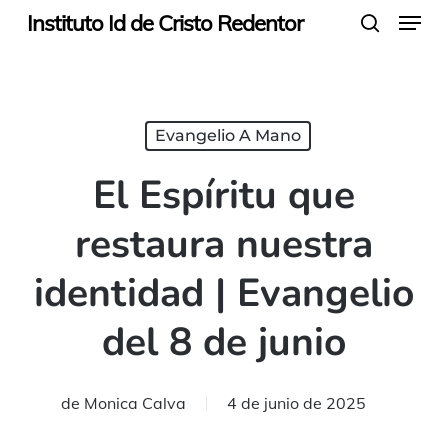
Menu
Skip
Instituto Id de Cristo Redentor
search
to
main
content
Evangelio A Mano
El Espíritu que
restaura nuestra
identidad | Evangelio
del 8 de junio
de
Monica Calva
4 de junio de 2025