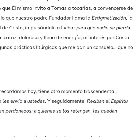
te que Él mismo invitó a Tomás a tocarlas, a convencerse de
s lo que nuestro padre Fundador llama la
Estigmatización
, la
l de Cristo, impulsándole a luchar
para que nadie se pierda
 cicatriz, dolorosa y llena de energía, mi interés por Cristo
lgunas prácticas litúrgicas que me dan un consuelo… que no
e recordamos hoy, tiene otro momento trascendental,
 les envío a ustedes
. Y seguidamente:
Reciban el Espíritu
an perdonados; a quienes se los retengan, les quedan