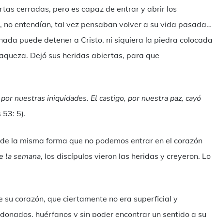
rtas cerradas, pero es capaz de entrar y abrir los
, no entendían, tal vez pensaban volver a su vida pasada…
ada puede detener a Cristo, ni siquiera la piedra colocada
flaqueza. Dejó sus heridas abiertas, para que
por nuestras iniquidades. El castigo, por nuestra paz, cayó
s 53: 5).
 de la misma forma que no podemos entrar en el corazón
de la semana
, los discípulos vieron las heridas y creyeron. Lo
e su corazón, que ciertamente no era superficial y
donados, huérfanos y sin poder encontrar un sentido a su