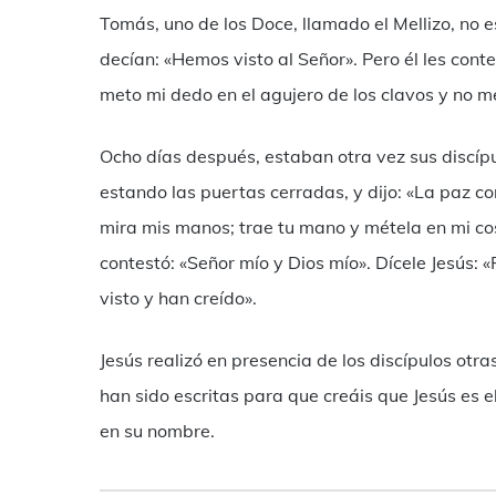
Tomás, uno de los Doce, llamado el Mellizo, no e
decían: «Hemos visto al Señor». Pero él les conte
meto mi dedo en el agujero de los clavos y no m
Ocho días después, estaban otra vez sus discípu
estando las puertas cerradas, y dijo: «La paz c
mira mis manos; trae tu mano y métela en mi cos
contestó: «Señor mío y Dios mío». Dícele Jesús: 
visto y han creído».
Jesús realizó en presencia de los discípulos otr
han sido escritas para que creáis que Jesús es el
en su nombre.