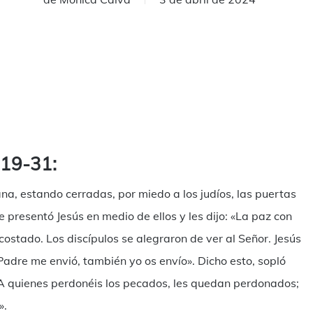
mpartir
,19-31:
na, estando cerradas, por miedo a los judíos, las puertas
e presentó Jesús en medio de ellos y les dijo: «La paz con
 costado. Los discípulos se alegraron de ver al Señor. Jesús
 Padre me envió, también yo os envío». Dicho esto, sopló
to. A quienes perdonéis los pecados, les quedan perdonados;
».