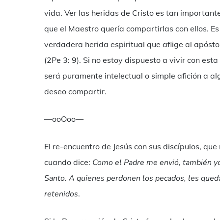
vida. Ver las heridas de Cristo es tan importan
que el Maestro quería compartirlas con ellos. E
verdadera herida espiritual que aflige al apósto
(2Pe 3: 9). Si no estoy dispuesto a vivir con esta
será puramente intelectual o simple afición a a
deseo compartir.
—ooOoo—
El re-encuentro de Jesús con sus discípulos, qu
cuando dice:
Como el Padre me envió, también yo
Santo. A quienes perdonen los pecados, les qued
retenidos
.