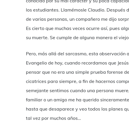
conocido por su mal carácter y su poca capacida
los estudiantes. Llamémosle Claudio. Después de 
de varias personas, un compañero me dijo sorpre
Es cierto que muchas veces ocurre así, pues algu
su muerte. Se cumple de alguna manera el viejo
Pero, más allá del sarcasmo, esta observación 
Evangelio de hoy, cuando recordamos que Jesú
pensar que no era una simple prueba forense de 
cicatrices para siempre, a fin de hacernos com
semejante sentimos cuando una persona muere, 
familiar o un amigo me ha querido sinceramente
hasta que desaparece y veo todos los planes qu
tal vez por muchos años…