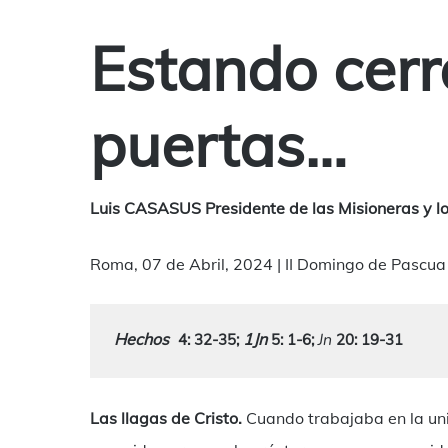
Estando cerr
puertas…
Luis CASASUS Presidente de las Misioneras y lo
Roma, 07 de Abril, 2024 | II Domingo de Pascua
Hechos
1Jn
Jn
4: 32-35
; 
 5: 1-6;
 20: 19-31
Las llagas de Cristo.
Cuando trabajaba en la uni