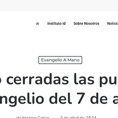
Instituto Id
Sobre Nosotros
Notici
Evangelio A Mano
 cerradas las pu
ngelio del 7 de a
de
Monica Calva
3 de abril de 2024