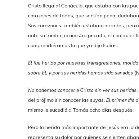
Cristo llega al Cenáculo, que estaba con las pue
corazones de todos, que sentían pena, dudaban
Sus corazones también estaban cerrados, pero n
ante su tumba, ni nuestro pecado, ni cualquier 
comprendiéramos lo que ya dijo Isaías:
Él fue herido por nuestras transgresiones,
molido 
sobre Él, y por sus heridas hemos sido sanados
(I
No podemos conocer a Cristo sin ver sus heridas
,
del prójimo sin conocer las suyas.
El primer día 
mismo le sucedió a Tomás ocho días después.
Pero la herida más importante de Jesús era la d
representa su dolor por quienes se sienten aban