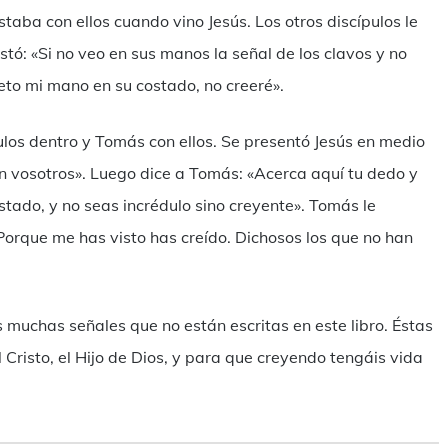
staba con ellos cuando vino Jesús. Los otros discípulos le
stó: «Si no veo en sus manos la señal de los clavos y no
eto mi mano en su costado, no creeré».
los dentro y Tomás con ellos. Se presentó Jesús en medio
on vosotros». Luego dice a Tomás: «Acerca aquí tu dedo y
tado, y no seas incrédulo sino creyente». Tomás le
«Porque me has visto has creído. Dichosos los que no han
as muchas señales que no están escritas en este libro. Éstas
 Cristo, el Hijo de Dios, y para que creyendo tengáis vida